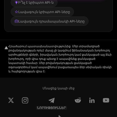
Ի՞նչ է կրիպտո API-ն
Լավագույն կրիպտո API-ները
Լավագույն դրամապանակի API-ները
Հրաժարում պատասխանատվությունից
.
Մեր տրամադրած
բովանդակության որևէ մասը չի կազմում ֆինանսական խորհուրդ
արժույթների գների, իրավական խորհուրդ կամ ցանկացած այլ ձևի
խորհուրդ, որի վրա դուք պետք է ապավինեք ցանկացած
նպատակի համար: Մեր բովանդակության ցանկացած
օգտագործում կամ ապավինում բացառապես ձեր սեփական ռիսկի
և հայեցողության վրա է:
Մնացեք կապի մեջ
ՆՈՐՈՒԹՅՈՒՆՆԵՐ