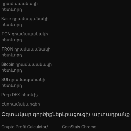
դրամապանակի
հետևորդ
Base դրամապանակի
հետևորդ
TON դրամապանակի
հետևորդ
TRON դրամապանակի
հետևորդ
Bitcoin դրամապանակի
հետևորդ
SUI դրամապանակի
հետևորդ
Perp DEX հետևիչ
Էկոհամակարգեր
Օգտակար գործիքներ
Լրացուցիչ արտադրանք
Crypto Profit Calculator/
CoinStats Chrome