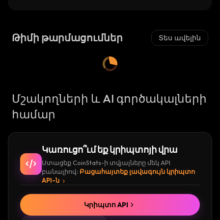
Թիմի թարմացումներ
Տես ավելին
Մշակողների և AI գործակալների
համար
Կառուցո՞ւմ եք կրիպտոյի վրա
Ստացեք CoinStats-ի տվյալները մեկ API
բանալիով։
Բացահայտեք լավագույն կրիպտո
API-ն
Կրիպտո API