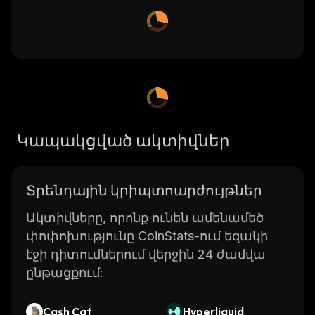
Կապակցված ակտիվներ
Տրենդային կրիպտոարժույթներ
Ակտիվները, որոնք ունեն ամենամեծ
փոփոխությունը CoinStats-ում եզակի
էջի դիտումներում վերջին 24 ժամվա
ընթացքում:
Cash Cat
Hyperliquid