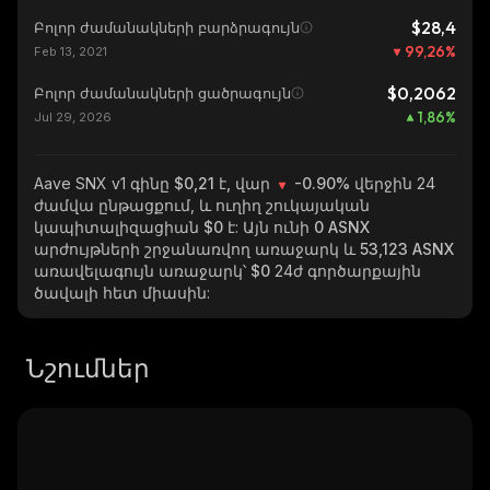
$28,4
Բոլոր ժամանակների բարձրագույն
99,26
%
Feb 13, 2021
$0,2062
Բոլոր ժամանակների ցածրագույն
1,86
%
Jul 29, 2026
Aave SNX v1
գինը $0,21 է, վար
-0.90%
վերջին 24
ժամվա ընթացքում, և ուղիղ շուկայական
կապիտալիզացիան
$0
է: Այն ունի
0 ASNX
արժույթների շրջանառվող առաջարկ և
53,123 ASNX
առավելագույն առաջարկ՝
$0
24ժ գործարքային
ծավալի հետ միասին:
Նշումներ