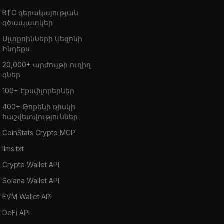
BTC գերակայության
գծապատկեր
Ալտքոինների Սեզոնի
Ինդեքս
20,000+ արժույթի ուղիղ
գներ
100+ Էքսփլորերներ
400+ Թոքենի ռիսկի
հաշվետվություններ
CoinStats Crypto MCP
llms.txt
Crypto Wallet API
Solana Wallet API
EVM Wallet API
DeFi API