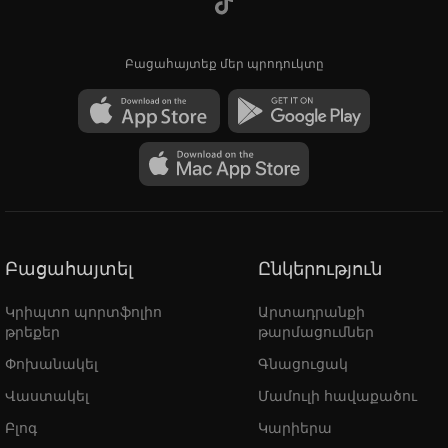
Բացահայտեք մեր պրոդուկտը
Բացահայտել
Ընկերություն
Կրիպտո պորտֆոլիո
Արտադրանքի
թրեքեր
թարմացումներ
Փոխանակել
Գնացուցակ
Վաստակել
Մամուլի հավաքածու
Բլոգ
Կարիերա