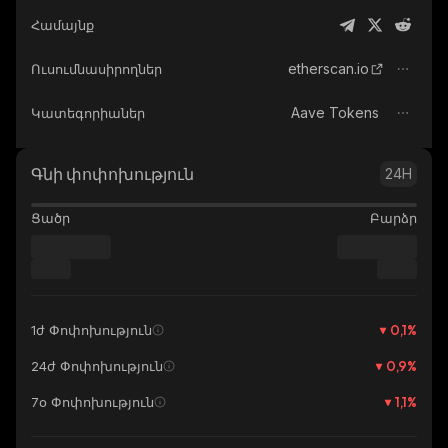
Համայնք
etherscan.io
Ուսումնասիրողներ
Aave Tokens
Կատեգորիաներ
Գնի փոփոխություն
24H
Ցածր
Բարձր
0,1
%
1ժ Փոփոխություն
0,9
%
24ժ Փոփոխություն
1,1
%
7օ Փոփոխություն