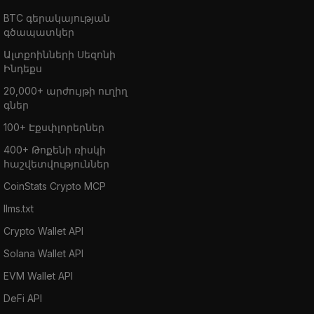
BTC գերակայության
գծապատկեր
Ալտքոինների Սեզոնի
Ինդեքս
20,000+ արժույթի ուղիղ
գներ
100+ Էքսփլորերներ
400+ Թոքենի ռիսկի
հաշվետվություններ
CoinStats Crypto MCP
llms.txt
Crypto Wallet API
Solana Wallet API
EVM Wallet API
DeFi API