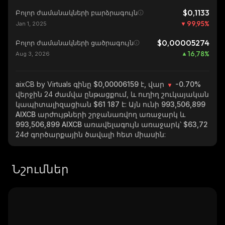
$0,1133
Բոլոր ժամանակների բարձրագույն
99,95
%
Jan 1, 2025
$0,00005274
Բոլոր ժամանակների ցածրագույն
16,78
%
Aug 3, 2026
aixCB by Virtuals
գինը $0,00006159 է, վար
-0.70%
վերջին 24 ժամվա ընթացքում, և ուղիղ շուկայական
կապիտալիզացիան
$61 187
է: Այն ունի
993,506,899
AIXCB
արժույթների շրջանառվող առաջարկ և
993,506,899 AIXCB
առավելագույն առաջարկ՝
$63,72
24ժ գործարքային ծավալի հետ միասին:
Նշումներ