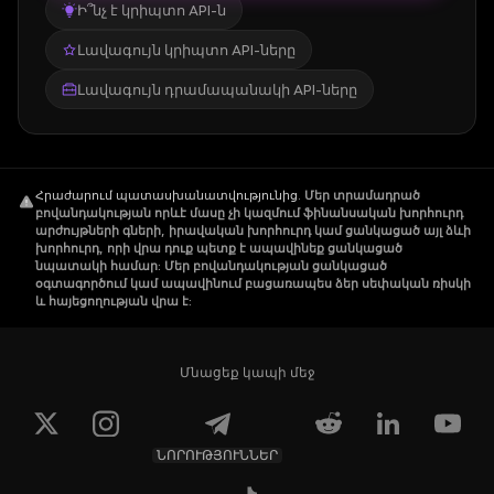
Ի՞նչ է կրիպտո API-ն
Լավագույն կրիպտո API-ները
Լավագույն դրամապանակի API-ները
Հրաժարում պատասխանատվությունից
.
Մեր տրամադրած
բովանդակության որևէ մասը չի կազմում ֆինանսական խորհուրդ
արժույթների գների, իրավական խորհուրդ կամ ցանկացած այլ ձևի
խորհուրդ, որի վրա դուք պետք է ապավինեք ցանկացած
նպատակի համար: Մեր բովանդակության ցանկացած
օգտագործում կամ ապավինում բացառապես ձեր սեփական ռիսկի
և հայեցողության վրա է:
Մնացեք կապի մեջ
ՆՈՐՈՒԹՅՈՒՆՆԵՐ