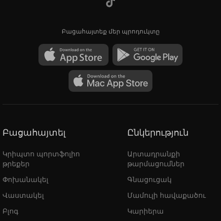
Բացահայտեք մեր պրոդուկտը
Բացահայտել
Ընկերություն
Կրիպտո պորտֆոլիո
Արտադրանքի
թրեքեր
թարմացումներ
Փոխանակել
Գնացուցակ
Վաստակել
Մամուլի հավաքածու
Բլոգ
Կարիերա