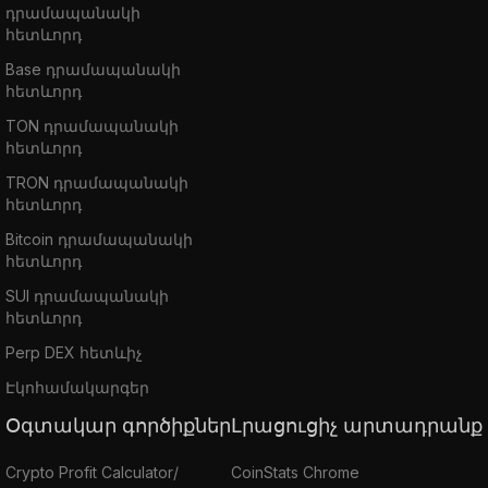
դրամապանակի
հետևորդ
Base դրամապանակի
հետևորդ
TON դրամապանակի
հետևորդ
TRON դրամապանակի
հետևորդ
Bitcoin դրամապանակի
հետևորդ
SUI դրամապանակի
հետևորդ
Perp DEX հետևիչ
Էկոհամակարգեր
Օգտակար գործիքներ
Լրացուցիչ արտադրանք
Crypto Profit Calculator/
CoinStats Chrome