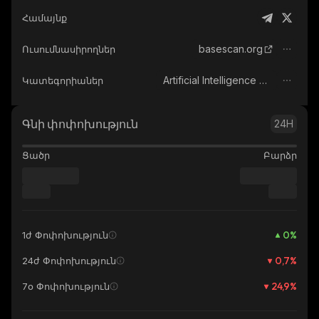
Համայնք
basescan.org
Ուսումնասիրողներ
Artificial Intelligence (AI)
Կատեգորիաներ
Գնի փոփոխություն
24H
Ցածր
Բարձր
0
%
1ժ Փոփոխություն
0,7
%
24ժ Փոփոխություն
24,9
%
7օ Փոփոխություն