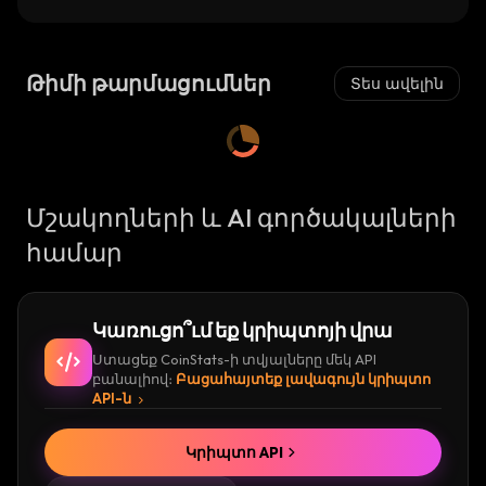
Թիմի թարմացումներ
Տես ավելին
Մշակողների և AI գործակալների
համար
Կառուցո՞ւմ եք կրիպտոյի վրա
Ստացեք CoinStats-ի տվյալները մեկ API
բանալիով։
Բացահայտեք լավագույն կրիպտո
API-ն
Կրիպտո API