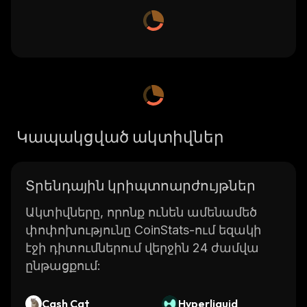
Կապակցված ակտիվներ
Տրենդային կրիպտոարժույթներ
Ակտիվները, որոնք ունեն ամենամեծ
փոփոխությունը CoinStats-ում եզակի
էջի դիտումներում վերջին 24 ժամվա
ընթացքում:
Cash Cat
Hyperliquid