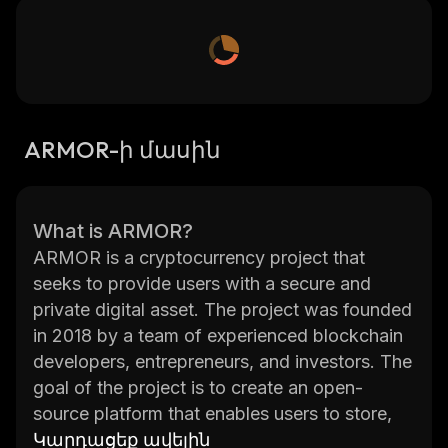
ARMOR-ի մասին
What is ARMOR?
ARMOR is a cryptocurrency project that
seeks to provide users with a secure and
private digital asset. The project was founded
in 2018 by a team of experienced blockchain
developers, entrepreneurs, and investors. The
goal of the project is to create an open-
source platform that enables users to store,
transfer, and trade their digital assets securely
Կարդացեք ավելին