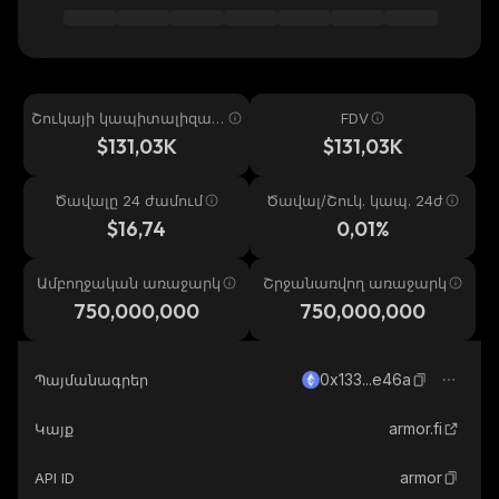
Շուկայի կապիտալիզաց
FDV
իա
$131,03K
$131,03K
Ծավալը 24 ժամում
Ծավալ/Շուկ. կապ. 24ժ
$16,74
0,01%
Ամբողջական առաջարկ
Շրջանառվող առաջարկ
750,000,000
750,000,000
0x133...e46a
Պայմանագրեր
armor.fi
Կայք
armor
API ID