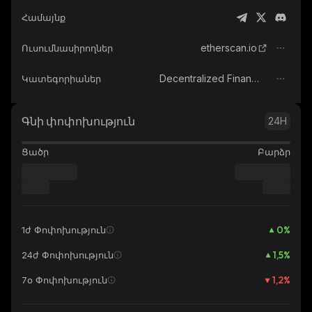
Համայնք
etherscan.io
Ուսումնասիրողներ
Decentralized Finance (DeFi)
Կատեգորիաներ
Գնի փոփոխություն
24H
Ցածր
Բարձր
0
%
1ժ Փոփոխություն
1,5
%
24ժ Փոփոխություն
1,2
%
7օ Փոփոխություն