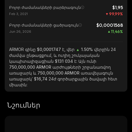
$1,95
Բոլոր ժամանակների բարձրագույն
99,99
%
Feb 3, 2021
$0,0001568
Բոլոր ժամանակների ցածրագույն
11,46
%
Jun 26, 2026
ARMOR
գինը $0,0001747 է, վեր
1.50%
վերջին 24
ժամվա ընթացքում, և ուղիղ շուկայական
կապիտալիզացիան
$131 034
է: Այն ունի
750,000,000 ARMOR
արժույթների շրջանառվող
առաջարկ և
750,000,000 ARMOR
առավելագույն
առաջարկ՝
$16,74
24ժ գործարքային ծավալի հետ
միասին:
Նշումներ