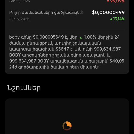
99,09
%
Jan 21, 2025
$0,00000499
Բոլոր ժամանակների ցածրագույն
13,14
%
Jun 8, 2026
boby
գինը $0,000005649 է, վեր
1.00%
վերջին 24
ժամվա ընթացքում, և ուղիղ շուկայական
կապիտալիզացիան
$5647
է: Այն ունի
999,634,987
BOBY
արժույթների շրջանառվող առաջարկ և
999,634,987 BOBY
առավելագույն առաջարկ՝
$40,05
24ժ գործարքային ծավալի հետ միասին:
Նշումներ