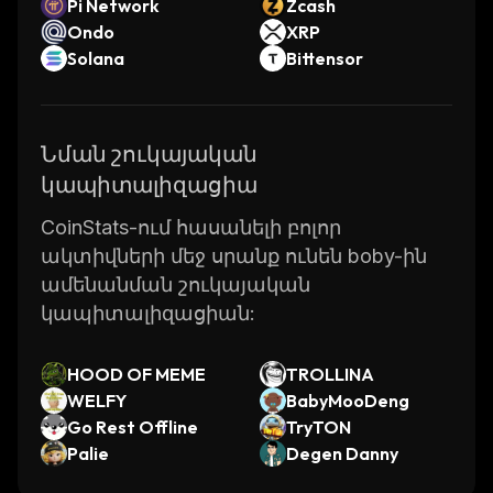
Pi Network
Zcash
Ondo
XRP
Solana
Bittensor
Նման շուկայական
կապիտալիզացիա
CoinStats-ում հասանելի բոլոր
ակտիվների մեջ սրանք ունեն boby-ին
ամենանման շուկայական
կապիտալիզացիան:
HOOD OF MEME
TROLLINA
WELFY
BabyMooDeng
Go Rest Offline
TryTON
Palie
Degen Danny