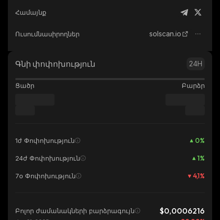
Համայնք
solscan.io
Ուսումնասիրողներ
Գնի փոփոխություն
24H
Ցածր
Բարձր
0
%
1ժ Փոփոխություն
1
%
24ժ Փոփոխություն
4,1
%
7օ Փոփոխություն
$0,0006216
Բոլոր ժամանակների բարձրագույն