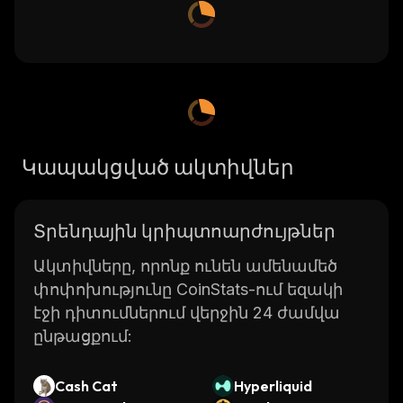
Կապակցված ակտիվներ
Տրենդային կրիպտոարժույթներ
Ակտիվները, որոնք ունեն ամենամեծ
փոփոխությունը CoinStats-ում եզակի
էջի դիտումներում վերջին 24 ժամվա
ընթացքում:
Cash Cat
Hyperliquid