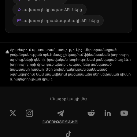
Լավագույն կրիպտո API-ները
Լավագույն դրամապանակի API-ները
Հրաժարում պատասխանատվությունից
.
Մեր տրամադրած
բովանդակության որևէ մասը չի կազմում ֆինանսական խորհուրդ
արժույթների գների, իրավական խորհուրդ կամ ցանկացած այլ ձևի
խորհուրդ, որի վրա դուք պետք է ապավինեք ցանկացած
նպատակի համար: Մեր բովանդակության ցանկացած
օգտագործում կամ ապավինում բացառապես ձեր սեփական ռիսկի
և հայեցողության վրա է:
Մնացեք կապի մեջ
ՆՈՐՈՒԹՅՈՒՆՆԵՐ