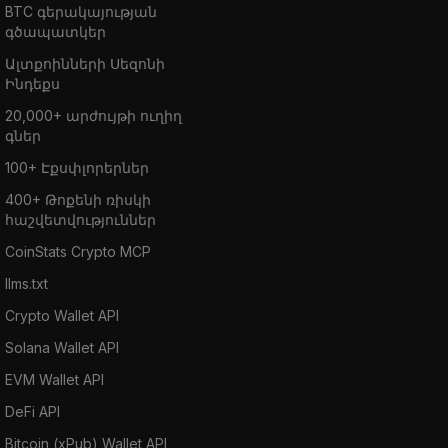
BTC գերակայության
գծապատկեր
Ալտքոինների Սեզոնի
Ինդեքս
20,000+ արժույթի ուղիղ
գներ
100+ Էքսփլորերներ
400+ Թոքենի ռիսկի
հաշվետվություններ
CoinStats Crypto MCP
llms.txt
Crypto Wallet API
Solana Wallet API
EVM Wallet API
DeFi API
Bitcoin (xPub) Wallet API