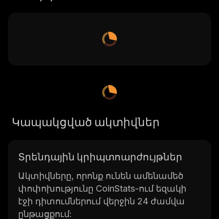
Կապակցված ակտիվներ
Տրենդային կրիպտոարժույթներ
Ակտիվները, որոնք ունեն ամենամեծ
փոփոխությունը CoinStats-ում եզակի
էջի դիտումներում վերջին 24 ժամվա
ընթացքում: