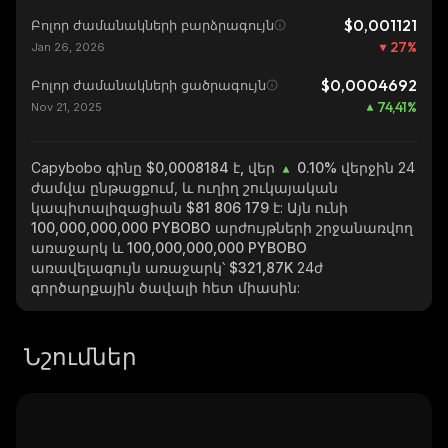
$0,001121
Բոլոր ժամանակների բարձրագույն
27
%
Jan 26, 2026
$0,0004692
Բոլոր ժամանակների ցածրագույն
74,41
%
Nov 21, 2025
Capybobo
գինը $0,0008184 է, վեր
0.10%
վերջին 24
ժամվա ընթացքում, և ուղիղ շուկայական
կապիտալիզացիան
$81 806 179
է: Այն ունի
100,000,000,000 PYBOBO
արժույթների շրջանառվող
առաջարկ և
100,000,000,000 PYBOBO
առավելագույն առաջարկ՝
$321,87K
24ժ
գործարքային ծավալի հետ միասին:
Նշումներ