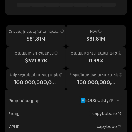
Շուկայի կապիտալիզաց
FDV
իա
$81,81M
$81,81M
Ծավալը 24 ժամում
Ծավալ/Շուկ. կապ. 24ժ
$321,87K
0,39%
Ամբողջական առաջարկ
Շրջանառվող առաջարկ
100,000,000,00
100,000,000,00
0
0
EQD3-...tfGy
Պայմանագրեր
capybobo.io
Կայք
capybobo
API ID