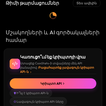
Կ
Թիմի թարմացումներ
Տես ավելին
Ա
:
Մշակողների և AI գործակալների
համար
Կառուցո՞ւմ եք կրիպտոյի վրա
Ստացեք CoinStats-ի տվյալները մեկ API
բանալիով։
Բացահայտեք լավագույն կրիպտո
API-ն
Կրիպտո API
Ի՞նչ է կրիպտո API-ն
Լավագույն կրիպտո API-ները