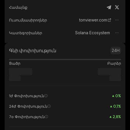
Համայնք
tonviewer.com
Ուսումնասիրողներ
Solana Ecosystem
Կատեգորիաներ
Գնի փոփոխություն
24H
Ցածր
Բարձր
0
%
1ժ Փոփոխություն
0,1
%
24ժ Փոփոխություն
2,8
%
7օ Փոփոխություն