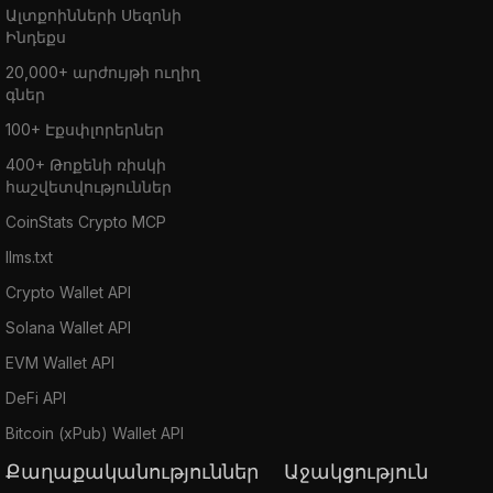
Ալտքոինների Սեզոնի
Ինդեքս
20,000+ արժույթի ուղիղ
գներ
100+ Էքսփլորերներ
400+ Թոքենի ռիսկի
հաշվետվություններ
CoinStats Crypto MCP
llms.txt
Crypto Wallet API
Solana Wallet API
EVM Wallet API
DeFi API
Bitcoin (xPub) Wallet API
Քաղաքականություններ
Աջակցություն