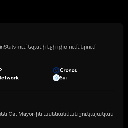
Stats-ում եզակի էջի դիտումներում
P
Cronos
Network
Sui
ւնեն Cat Mayor-ին ամենանման շուկայական