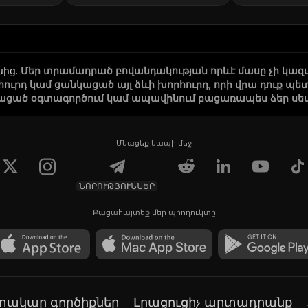
նից
.
Մեր տրամադրած բովանդակության որևէ մասը չի կազ
րհուրդ կամ ցանկացած այլ ձևի խորհուրդ, որի վրա դուք
ացած օգտագործում կամ ապավինում բացառապես ձեր սեփա
Մնացեք կապի մեջ
ՆՈՐՈՒԹՅՈՒՆՆԵՐ
Բացահայտեք մեր պրոդուկտը
գտակար գործիքներ
Լրացուցիչ արտադրանք