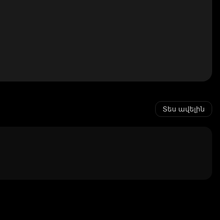
Տես ավելին