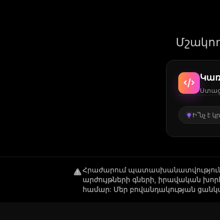
Մշակող
Կառ
Ստացե
Ի՞նչ է 
Հրաժարում պատասխանատվությու
արժույթների գների, իրավական խո
համար: Մեր բովանդակության ցանկ