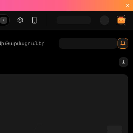
մի Թարմացումներ