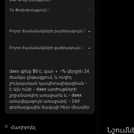
7օ Փոփոխություն
-
Բոլոր ժամանակների բարձրագույն
-
-
Բոլոր ժամանակների ցածրագույն
-
daex
գինը $0 է, վար
-%
վերջին 24
ժամվա ընթացքում, և ուղիղ
շուկայական կապիտալիզացիան
-
է: Այն ունի
- daex
արժույթների
շրջանառվող առաջարկ և
- daex
առավելագույն առաջարկ՝
-
24ժ
գործարքային ծավալի հետ միասին:
Հաղորդել
Նշումն