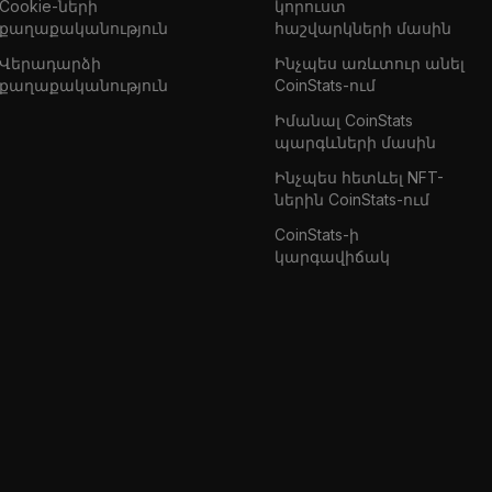
Cookie-ների
կորուստ
քաղաքականություն
հաշվարկների մասին
Վերադարձի
Ինչպես առևտուր անել
քաղաքականություն
CoinStats-ում
Իմանալ CoinStats
պարգևների մասին
Ինչպես հետևել NFT-
ներին CoinStats-ում
CoinStats-ի
կարգավիճակ