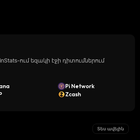
Stats-ում եզակի էջի դիտումներում
lana
Pi Network
P
Zcash
Տես ավելին