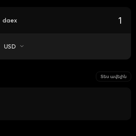
daex
USD
Տես ավելին