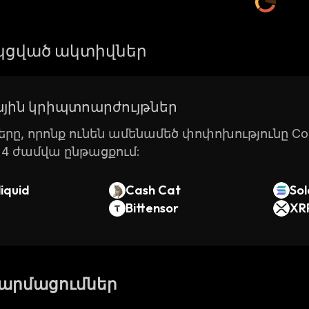
ցված ակտիվներ
յին կրիպտոարժույթներ
րը, որոնք ունեն ամենամեծ փոփոխությունը Coin
24 ժամվա ընթացքում:
iquid
Cash Cat
So
Bittensor
XR
թարմացումներ