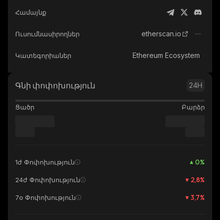
Համայնք
etherscan.io
Ուսումնասիրողներ
Ethereum Ecosystem
Կատեգորիաներ
Գնի փոփոխություն
24H
Ցածր
Բարձր
0
%
1ժ Փոփոխություն
2,8
%
24ժ Փոփոխություն
3,7
%
7օ Փոփոխություն