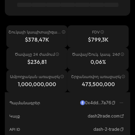
Շուկայի կապիտալիզաց
FDV
իա
$378,47K
$799,3K
Ծավալը 24 ժամում
Ծավալ/Շուկ. կապ. 24ժ
$236,81
0,06%
Ամբողջական առաջարկ
Շրջանառվող առաջարկ
1,000,000,000
473,500,000
0x4dd...7a76
Պայմանագրեր
dash2trade.com
Կայք
dash-2-trade
API ID