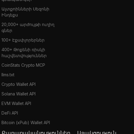
Ալտքոինների Սեզոնի
Ինդեքս
20,000+ արժույթի ուղիղ
գներ
100+ Էքսփլորերներ
400+ Թոքենի ռիսկի
հաշվետվություններ
CoinStats Crypto MCP
llms.txt
Crypto Wallet API
Solana Wallet API
EVM Wallet API
DeFi API
Bitcoin (xPub) Wallet API
Քաղաքականություններ
Աջակցություն