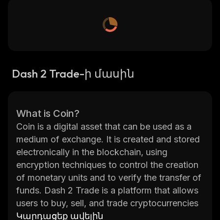
Dash 2 Trade-ի մասին
What is Coin?
Coin is a digital asset that can be used as a
medium of exchange. It is created and stored
electronically in the blockchain, using
encryption techniques to control the creation
of monetary units and to verify the transfer of
funds. Dash 2 Trade is a platform that allows
users to buy, sell, and trade cryptocurrencies
such as Bitcoin, Ethereum, Litecoin, and more.
Կարդացեք ավելին