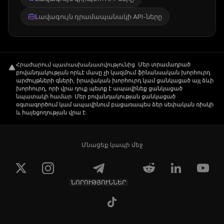
Լավագույն դրամապանակի API-ները
Հրաժարում պատասխանատվությունից
.
Մեր տրամադրած
բովանդակության որևէ մասը չի կազմում ֆինանսական խորհուրդ
արժույթների գների, իրավական խորհուրդ կամ ցանկացած այլ ձևի
խորհուրդ, որի վրա դուք պետք է ապավինեք ցանկացած
նպատակի համար: Մեր բովանդակության ցանկացած
օգտագործում կամ ապավինում բացառապես ձեր սեփական ռիսկի
և հայեցողության վրա է:
Մնացեք կապի մեջ
ՆՈՐՈՒԹՅՈՒՆՆԵՐ