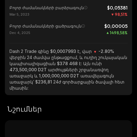
$0,05381
Բոլոր ժամանակների բարձրագույն
98,51
%
Mar 5, 2023
$0,00005
Բոլոր ժամանակների ցածրագույն
1498,58
%
Dec 4, 2025
Dash 2 Trade
գինը $0,0007993 է, վար
-2.80%
վերջին 24 ժամվա ընթացքում, և ուղիղ շուկայական
կապիտալիզացիան
$378 468
է: Այն ունի
473,500,000 D2T
արժույթների շրջանառվող
առաջարկ և
1,000,000,000 D2T
առավելագույն
առաջարկ՝
$236,81
24ժ գործարքային ծավալի հետ
միասին:
Նշումներ