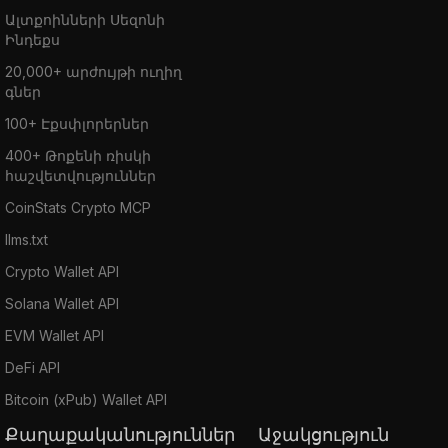
Ալտքոինների Սեզոնի
Ինդեքս
20,000+ արժույթի ուղիղ
գներ
100+ Էքսփլորերներ
400+ Թոքենի ռիսկի
հաշվետվություններ
CoinStats Crypto MCP
llms.txt
Crypto Wallet API
Solana Wallet API
EVM Wallet API
DeFi API
Bitcoin (xPub) Wallet API
Քաղաքականություններ
Աջակցություն