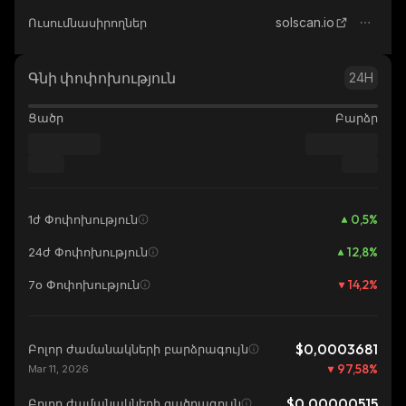
solscan.io
Ուսումնասիրողներ
Գնի փոփոխություն
24H
Ցածր
Բարձր
0,5
%
1ժ Փոփոխություն
12,8
%
24ժ Փոփոխություն
14,2
%
7օ Փոփոխություն
$0,0003681
Բոլոր ժամանակների բարձրագույն
97,58
%
Mar 11, 2026
$0,00000515
Բոլոր ժամանակների ցածրագույն