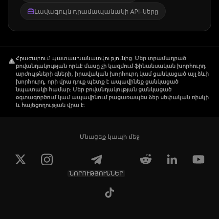
Լավագույն դրամապանակի API-ները
Հրաժարում պատասխանատվությունից
.
Մեր տրամադրած
բովանդակության որևէ մասը չի կազմում ֆինանսական խորհուրդ
արժույթների գների, իրավական խորհուրդ կամ ցանկացած այլ ձևի
խորհուրդ, որի վրա դուք պետք է ապավինեք ցանկացած
նպատակի համար: Մեր բովանդակության ցանկացած
օգտագործում կամ ապավինում բացառապես ձեր սեփական ռիսկի
և հայեցողության վրա է:
Մնացեք կապի մեջ
ՆՈՐՈՒԹՅՈՒՆՆԵՐ