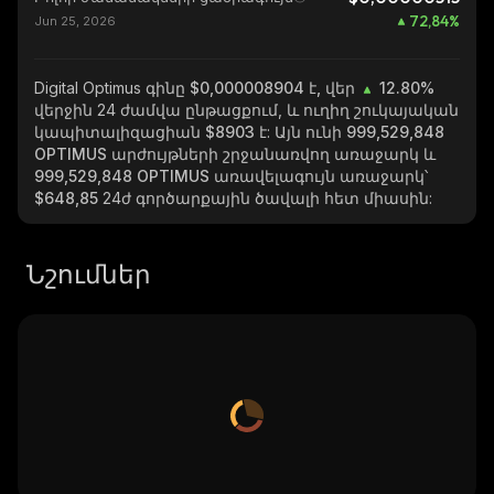
72,84
%
Jun 25, 2026
Digital Optimus
գինը $0,000008904 է, վեր
12.80%
վերջին 24 ժամվա ընթացքում, և ուղիղ շուկայական
կապիտալիզացիան
$8903
է: Այն ունի
999,529,848
OPTIMUS
արժույթների շրջանառվող առաջարկ և
999,529,848 OPTIMUS
առավելագույն առաջարկ՝
$648,85
24ժ գործարքային ծավալի հետ միասին:
Նշումներ