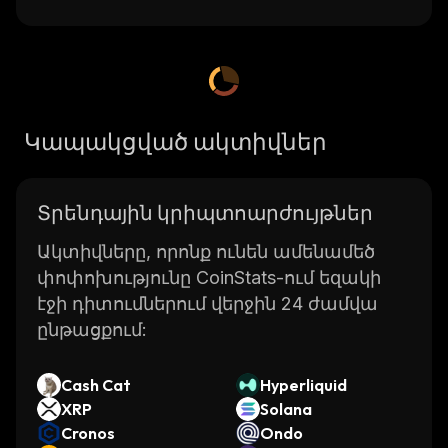
Կապակցված ակտիվներ
Տրենդային կրիպտոարժույթներ
Ակտիվները, որոնք ունեն ամենամեծ
փոփոխությունը CoinStats-ում եզակի
էջի դիտումներում վերջին 24 ժամվա
ընթացքում:
Cash Cat
Hyperliquid
XRP
Solana
Cronos
Ondo