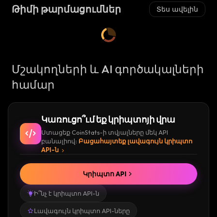
Թիմի թարմացումներ
Տես ավելին
Մշակողների և AI գործակալների
համար
Կառուցո՞ւմ եք կրիպտոյի վրա
Ստացեք CoinStats-ի տվյալները մեկ API
բանալիով։
Բացահայտեք լավագույն կրիպտո
API-ն
Կրիպտո API
Ի՞նչ է կրիպտո API-ն
Լավագույն կրիպտո API-ները