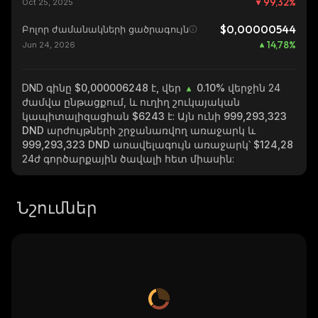
99,32
%
Oct 25, 2025
$0,00000544
Բոլոր ժամանակների ցածրագույն
14,78
%
Jun 24, 2026
DND
գինը $0,000006248 է, վեր
0.10%
վերջին 24
ժամվա ընթացքում, և ուղիղ շուկայական
կապիտալիզացիան
$6243
է: Այն ունի
999,293,323
DND
արժույթների շրջանառվող առաջարկ և
999,293,323 DND
առավելագույն առաջարկ՝
$124,28
24ժ գործարքային ծավալի հետ միասին:
Նշումներ