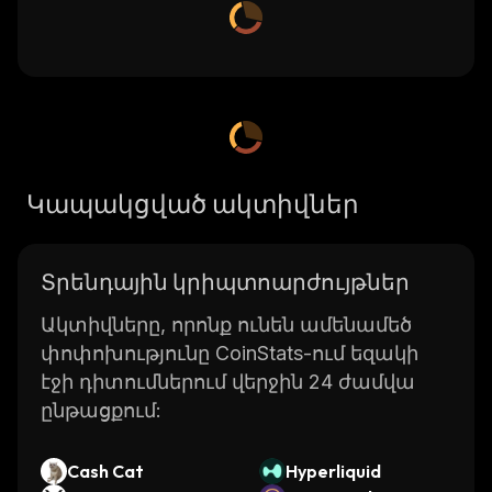
Կապակցված ակտիվներ
Տրենդային կրիպտոարժույթներ
Ակտիվները, որոնք ունեն ամենամեծ
փոփոխությունը CoinStats-ում եզակի
էջի դիտումներում վերջին 24 ժամվա
ընթացքում:
Cash Cat
Hyperliquid