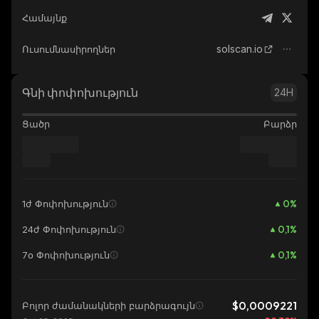
Համայնք
solscan.io
Ուսումնասիրողներ
Գնի փոփոխություն
24H
Ցածր
Բարձր
0
%
1ժ Փոփոխություն
0,1
%
24ժ Փոփոխություն
0,1
%
7օ Փոփոխություն
$0,0009221
Բոլոր ժամանակների բարձրագույն