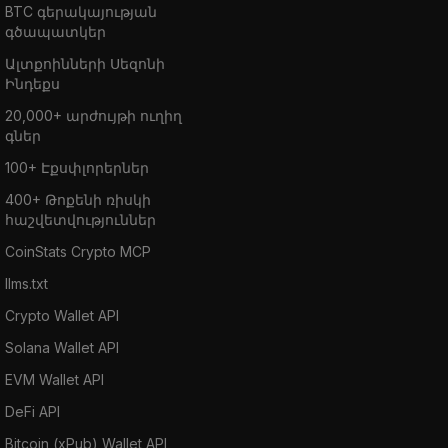
BTC գերակայության
գծապատկեր
Ալտքոինների Սեզոնի
Ինդեքս
20,000+ արժույթի ուղիղ
գներ
100+ Էքսփլորերներ
400+ Թոքենի ռիսկի
հաշվետվություններ
CoinStats Crypto MCP
llms.txt
Crypto Wallet API
Solana Wallet API
EVM Wallet API
DeFi API
Bitcoin (xPub) Wallet API