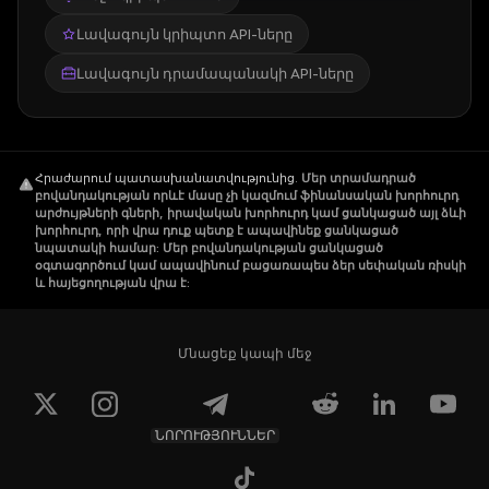
Լավագույն կրիպտո API-ները
Լավագույն դրամապանակի API-ները
Հրաժարում պատասխանատվությունից
.
Մեր տրամադրած
բովանդակության որևէ մասը չի կազմում ֆինանսական խորհուրդ
արժույթների գների, իրավական խորհուրդ կամ ցանկացած այլ ձևի
խորհուրդ, որի վրա դուք պետք է ապավինեք ցանկացած
նպատակի համար: Մեր բովանդակության ցանկացած
օգտագործում կամ ապավինում բացառապես ձեր սեփական ռիսկի
և հայեցողության վրա է:
Մնացեք կապի մեջ
ՆՈՐՈՒԹՅՈՒՆՆԵՐ