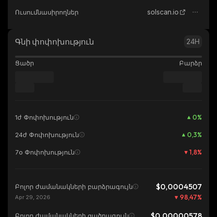
solscan.io
Ուսումնասիրողներ
Գնի փոփոխություն
24H
Ցածր
Բարձր
0
%
1ժ Փոփոխություն
0,3
%
24ժ Փոփոխություն
1,8
%
7օ Փոփոխություն
$0,0004507
Բոլոր ժամանակների բարձրագույն
98,47
%
Apr 29, 2026
$0,00000578
Բոլոր ժամանակների ցածրագույն