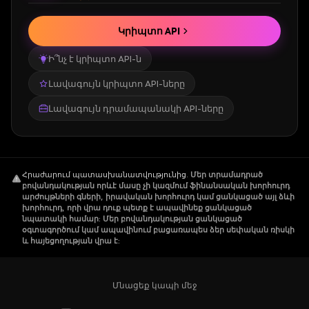
Կրիպտո API
Ի՞նչ է կրիպտո API-ն
Լավագույն կրիպտո API-ները
Լավագույն դրամապանակի API-ները
Հրաժարում պատասխանատվությունից
.
Մեր տրամադրած
բովանդակության որևէ մասը չի կազմում ֆինանսական խորհուրդ
արժույթների գների, իրավական խորհուրդ կամ ցանկացած այլ ձևի
խորհուրդ, որի վրա դուք պետք է ապավինեք ցանկացած
նպատակի համար: Մեր բովանդակության ցանկացած
օգտագործում կամ ապավինում բացառապես ձեր սեփական ռիսկի
և հայեցողության վրա է:
Մնացեք կապի մեջ