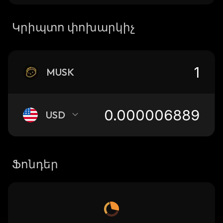
Կրիպտո փոխարկիչ
MUSK
USD
Ֆոնդեր