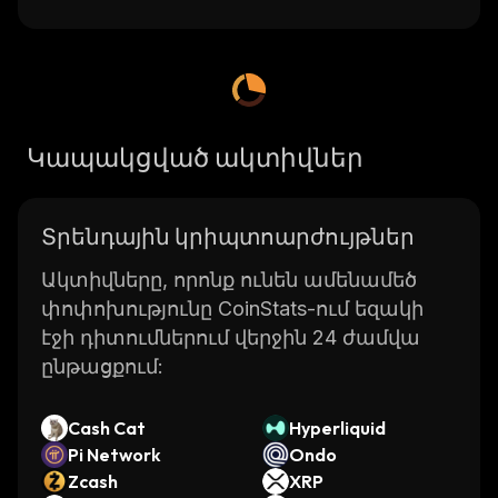
Կապակցված ակտիվներ
Տրենդային կրիպտոարժույթներ
Ակտիվները, որոնք ունեն ամենամեծ
փոփոխությունը CoinStats-ում եզակի
էջի դիտումներում վերջին 24 ժամվա
ընթացքում:
Cash Cat
Hyperliquid
Pi Network
Ondo
Zcash
XRP