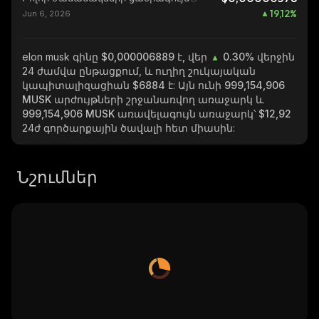
19,12
%
Jun 6, 2026
elon musk
գինը $0,000006889 է, վեր
0.30%
վերջին
24 ժամվա ընթացքում, և ուղիղ շուկայական
կապիտալիզացիան
$6884
է: Այն ունի
999,154,906
MUSK
արժույթների շրջանառվող առաջարկ և
999,154,906 MUSK
առավելագույն առաջարկ՝
$12,92
24ժ գործարքային ծավալի հետ միասին:
Նշումներ