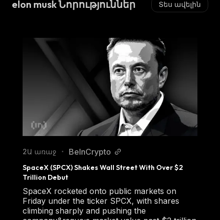
elon musk Նորություններ
Տես ավելին
BeInCrypto
2Ա առաջ
•
SpaceX (SPCX) Shakes Wall Street With Over $2 
Trillion Debut
SpaceX rocketed onto public markets on
Friday under the ticker SPCX, with shares
climbing sharply and pushing the