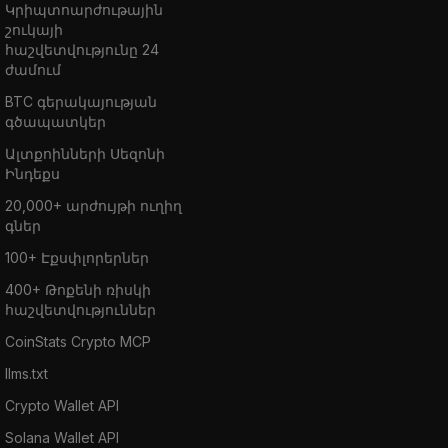
Կրիպտոարժութային
շուկայի
հաշվետվությունը 24
ժամում
BTC գերակայության
գծապատկեր
Ալտքոինների Սեզոնի
Ինդեքս
20,000+ արժույթի ուղիղ
գներ
100+ Էքսփլորերներ
400+ Թոքենի ռիսկի
հաշվետվություններ
CoinStats Crypto MCP
llms.txt
Crypto Wallet API
Solana Wallet API