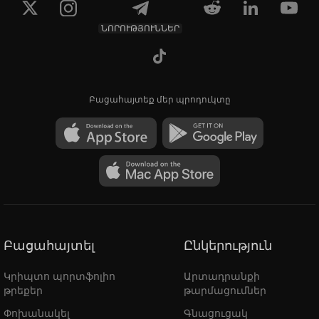
ՆՈՐՈՒԹՅՈՒՆՆԵՐ
Բացահայտեք մեր պրոդուկտը
Բացահայտել
Ընկերություն
Կրիպտո պորտֆոլիո
Արտադրանքի
թրեքեր
թարմացումներ
Փոխանակել
Գնացուցակ