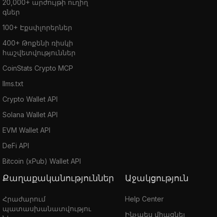
20,000+ արժույթի ուղիղ
գներ
100+ Էքսփլորերներ
400+ Թոքենի ռիսկի
հաշվետվություններ
CoinStats Crypto MCP
llms.txt
Crypto Wallet API
Solana Wallet API
EVM Wallet API
DeFi API
Bitcoin (xPub) Wallet API
Քաղաքականություններ
Աջակցություն
Հրաժարում
Help Center
պատասխանատվությու
Ինչպես միացնել