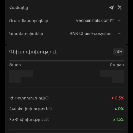
Համայնք
vechainstats.com
Ուսումնասիրողներ
BNB Chain Ecosystem
Կատեգորիաներ
Գնի փոփոխություն
24H
Ցածր
Բարձր
0,3
%
1ժ Փոփոխություն
0
%
24ժ Փոփոխություն
1,5
%
7օ Փոփոխություն