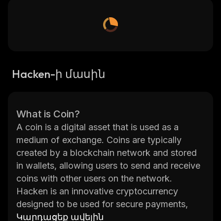
Hacken-ի մասին
What is Coin?
A coin is a digital asset that is used as a
medium of exchange. Coins are typically
created by a blockchain network and stored
in wallets, allowing users to send and receive
coins with other users on the network.
Hacken is an innovative cryptocurrency
designed to be used for secure payments,
investments, and trading. It was created by
Կարդացեք ավելին