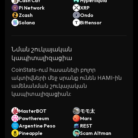
Cash Cat
Hyperliquid
Pi Network
XRP
Zcash
Ondo
Solana
Bittensor
Նման շուկայական
կապիտալիզացիա
CoinStats-ում հասանելի բոլոր
ակտիվների մեջ սրանք ունեն HAMI-ին
ամենանման շուկայական
կապիտալիզացիան:
MasterBOT
モモ太
Pawthereum
Mars
Argentine Peso
REST
Pineapple
Scam Altman