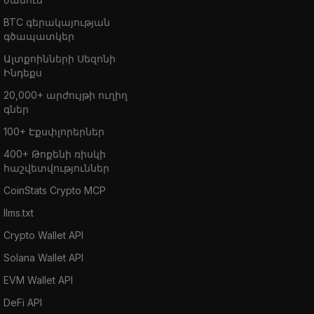
BTC գերակայության
գծապատկեր
Ալտքոինների Սեզոնի
Ինդեքս
20,000+ արժույթի ուղիղ
գներ
100+ Էքսփլորերներ
400+ Թոքենի ռիսկի
հաշվետվություններ
CoinStats Crypto MCP
llms.txt
Crypto Wallet API
Solana Wallet API
EVM Wallet API
DeFi API