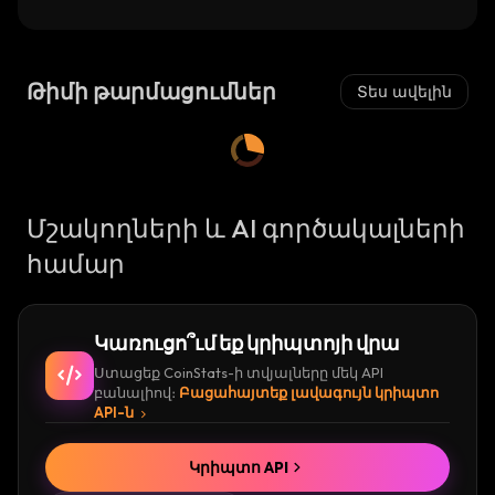
Թիմի թարմացումներ
Տես ավելին
Մշակողների և AI գործակալների
համար
Կառուցո՞ւմ եք կրիպտոյի վրա
Ստացեք CoinStats-ի տվյալները մեկ API
բանալիով։
Բացահայտեք լավագույն կրիպտո
API-ն
Կրիպտո API