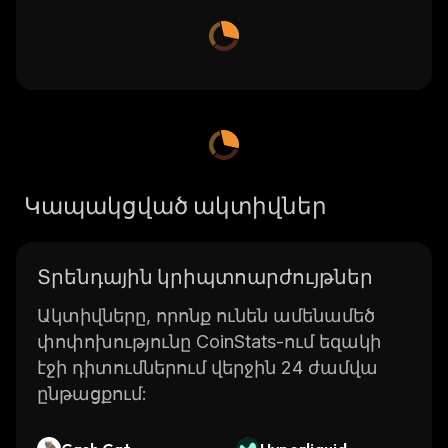
Կապակցված ակտիվներ
Տրենդային կրիպտոարժույթներ
Ակտիվները, որոնք ունեն ամենամեծ
փոփոխությունը CoinStats-ում եզակի
էջի դիտումներում վերջին 24 ժամվա
ընթացքում: