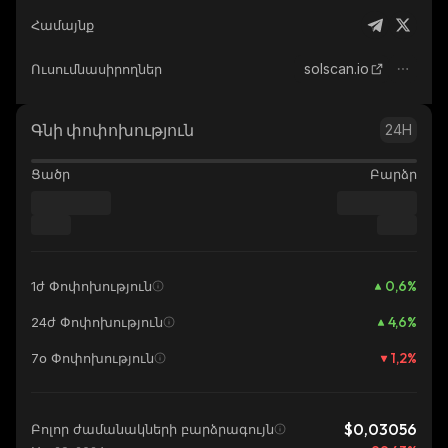
Համայնք
solscan.io
Ուսումնասիրողներ
Գնի փոփոխություն
24H
Ցածր
Բարձր
0,6
%
1ժ Փոփոխություն
4,6
%
24ժ Փոփոխություն
1,2
%
7օ Փոփոխություն
$0,03056
Բոլոր ժամանակների բարձրագույն