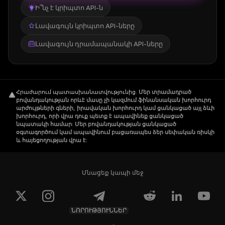
Ի՞նչ է կրիպտո API-ն
Լավագույն կրիպտո API-ները
Լավագույն դրամապանակի API-ները
Հրաժարում պատասխանատվությունից
.
Մեր տրամադրած
բովանդակության որևէ մասը չի կազմում ֆինանսական խորհուրդ
արժույթների գների, իրավական խորհուրդ կամ ցանկացած այլ ձևի
խորհուրդ, որի վրա դուք պետք է ապավինեք ցանկացած
նպատակի համար: Մեր բովանդակության ցանկացած
օգտագործում կամ ապավինում բացառապես ձեր սեփական ռիսկի
և հայեցողության վրա է:
Մնացեք կապի մեջ
ՆՈՐՈՒԹՅՈՒՆՆԵՐ