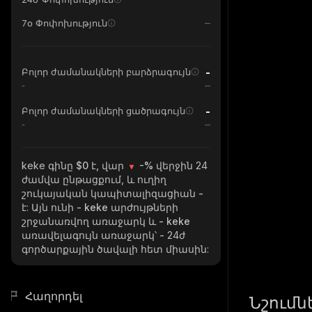
7օ Փոփոխություն
-
Բոլոր ժամանակների բարձրագույն
-
-
Բոլոր ժամանակների ցածրագույն
-
keke
գինը $0 է, վար
-%
վերջին 24
ժամվա ընթացքում, և ուղիղ
շուկայական կապիտալիզացիան
-
է: Այն ունի
- keke
արժույթների
շրջանառվող առաջարկ և
- keke
առավելագույն առաջարկ՝
-
24ժ
գործարքային ծավալի հետ միասին:
Հաղորդել
Նշումն