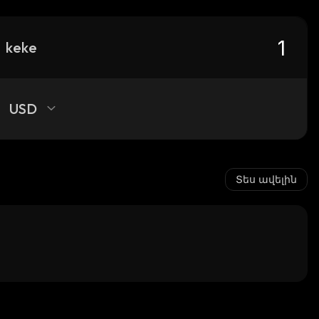
keke
USD
Տես ավելին