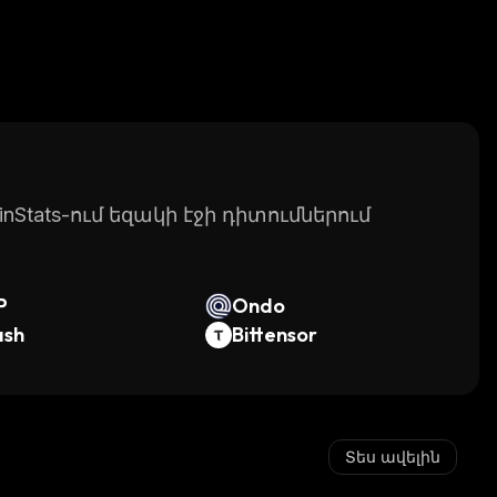
Stats-ում եզակի էջի դիտումներում
P
Ondo
ash
Bittensor
Տես ավելին