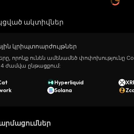
ցված ակտիվներ
յին կրիպտոարժույթներ
րը, որոնք ունեն ամենամեծ փոփոխությունը Coin
24 ժամվա ընթացքում:
Cat
Hyperliquid
XR
twork
Solana
Zc
թարմացումներ