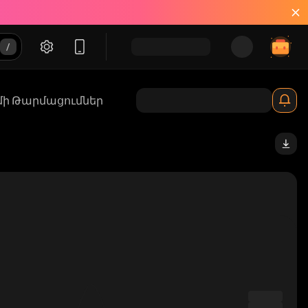
մի Թարմացումներ