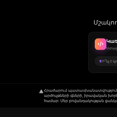
Մշակող
Կառ
Ստացե
Ի՞նչ է 
Հրաժարում պատասխանատվությու
արժույթների գների, իրավական խո
համար: Մեր բովանդակության ցանկ