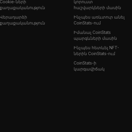
Cookie-ների
կորուստ
քաղաքականություն
հաշվարկների մասին
Վերադարձի
Ինչպես առևտուր անել
քաղաքականություն
CoinStats-ում
Իմանալ CoinStats
պարգևների մասին
Ինչպես հետևել NFT-
ներին CoinStats-ում
CoinStats-ի
կարգավիճակ