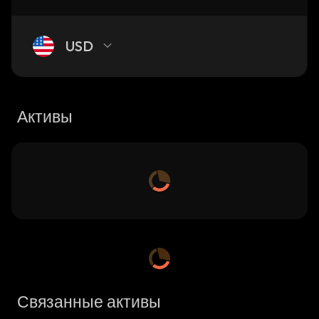
USD
Активы
Связанные активы