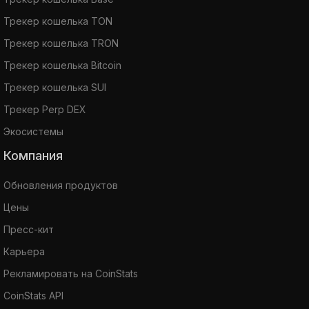
Трекер кошелька TON
Трекер кошелька TRON
Трекер кошелька Bitcoin
Трекер кошелька SUI
Трекер Perp DEX
Экосистемы
Компания
Обновления продуктов
Цены
Пресс-кит
Карьера
Рекламировать на CoinStats
CoinStats API