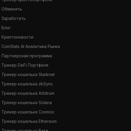
Обменять
Заработать
Блог
Криптоновости
CoinStats AI Аналитика Рынка
Партнерская программа
Трекер DeFi Портфеля
Трекер кошелька Starknet
Трекер кошелька zkSync
Трекер кошелька Arbitrum
Трекер кошелька Solana
Трекер кошелька Cosmos
Трекер кошелька Ethereum
Трекер кошелька Base