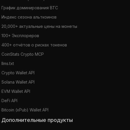
График доминирования BTC
Индекс сезона альткоинов
20,000+ актуальные цены на монеты
100+ Эксплореров
400+ отчётов о рисках токенов
CoinStats Crypto MCP
llms.txt
Crypto Wallet API
Solana Wallet API
EVM Wallet API
DeFi API
Bitcoin (xPub) Wallet API
Дополнительные продукты