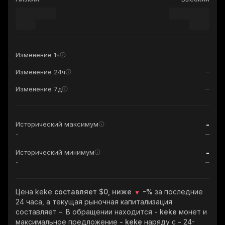
Изменение 1ч
Изменение 24ч
Изменение 7д
-
Исторический максимум
-
-
Исторический минимум
-
Цена keke
составляет $0, ниже
-%
за последние
24 часа, а текущая рыночная капитализация
составляет
-
. В обращении находится
- keke
монет и
максимальное предложение
- keke
наряду с
-
24-