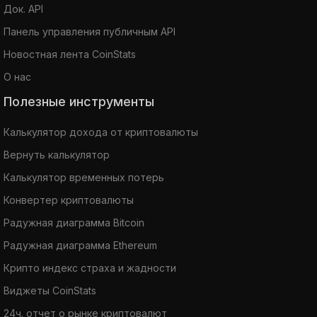
Док. API
Панель управления публичным API
Новостная лента CoinStats
О нас
Полезные инструменты
Калькулятор дохода от криптовалюты
Вернуть калькулятор
Калькулятор временных потерь
Конвертер криптовалюты
Радужная диаграмма Bitcoin
Радужная диаграмма Ethereum
Крипто индекс страха и жадности
Виджеты CoinStats
24ч. отчет о рынке криптовалют