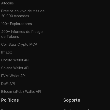
Altcoins
Precios en vivo de más de
20,000 monedas
100+ Exploradores
400+ Informes de Riesgo
de Tokens
CoinStats Crypto MCP
llms.txt
Crypto Wallet API
Solana Wallet API
EVM Wallet API
DeFi API
Bitcoin (xPub) Wallet API
Políticas
Soporte