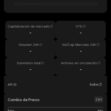
Capitalización de mercado
VTD
-
-
Volumen 24h
Vol/Cap Mercado 24h
-
-
Suministro total
Actrivos en circulación
-
-
keke
API ID
Cambio de Precio
24H
Bajo
Alto