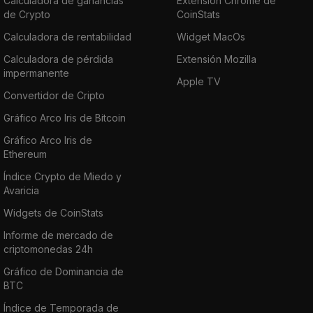
Calculadora de ganancias
Extensión Chrome de
de Crypto
CoinStats
Calculadora de rentabilidad
Widget MacOs
Calculadora de pérdida
Extensión Mozilla
impermanente
Apple TV
Convertidor de Cripto
Gráfico Arco Iris de Bitcoin
Gráfico Arco Iris de
Ethereum
Índice Crypto de Miedo y
Avaricia
Widgets de CoinStats
Informe de mercado de
criptomonedas 24h
Gráfico de Dominancia de
BTC
Índice de Temporada de