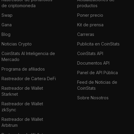
de criptomoneda
productos
Swap
Poner precio
Gana
Kit de prensa
Blog
Carreras
Noticias Crypto
Publicita en CoinStats
CoinStats AI Inteligencia de
CoinStats API
Mercado
Documentos API
Programa de afiliados
Panel de API Pública
Rastreador de Cartera DeFi
Feed de Noticias de
Rastreador de Wallet
CoinStats
Starknet
Sobre Nosotros
Rastreador de Wallet
zkSync
Rastreador de Wallet
Arbitrum