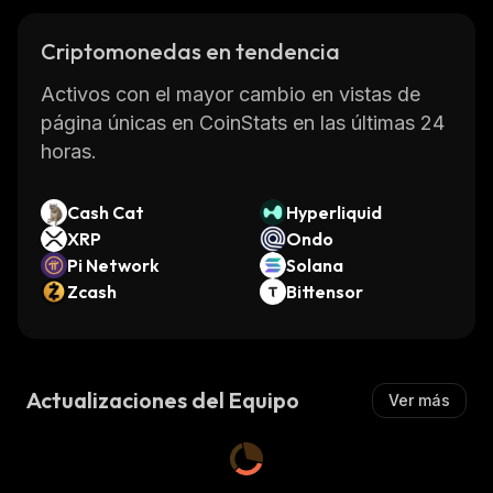
Criptomonedas en tendencia
Activos con el mayor cambio en vistas de
página únicas en CoinStats en las últimas 24
horas.
Cash Cat
Hyperliquid
XRP
Ondo
Pi Network
Solana
Zcash
Bittensor
Actualizaciones del Equipo
Ver más