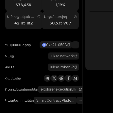
ում
պ. 24ժ
$78,43K
1,19%
Ամբողջական առ
Շրջանառվող առ
աջարկ
աջարկ
42,115,182
30,535,907
0xc21...0598
Պայմանագրեր
lukso.network
Կայք
lukso-token-2
API ID
Համայնք
explorer.execution.mainnet.lukso.network
Ուսումնասիրողներ
Smart Contract Platform
Կատեգորիաներ