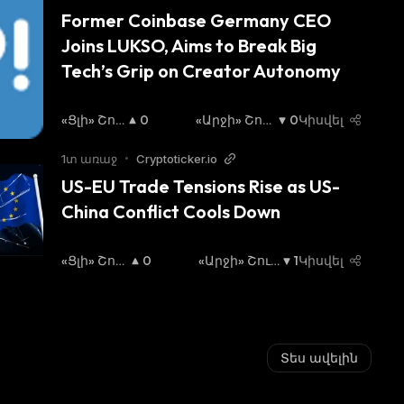
Former Coinbase Germany CEO 
Joins LUKSO, Aims to Break Big 
Tech’s Grip on Creator Autonomy
«Ցլի» Շու
0
«Արջի» Շու
0
Կիսվել
Կա
:
Կա
:
1տ առաջ
•
Cryptoticker.io
US-EU Trade Tensions Rise as US-
China Conflict Cools Down
«Ցլի» Շու
0
«Արջի» Շուկ
1
Կիսվել
Կա
:
Ա
:
Տես ավելին