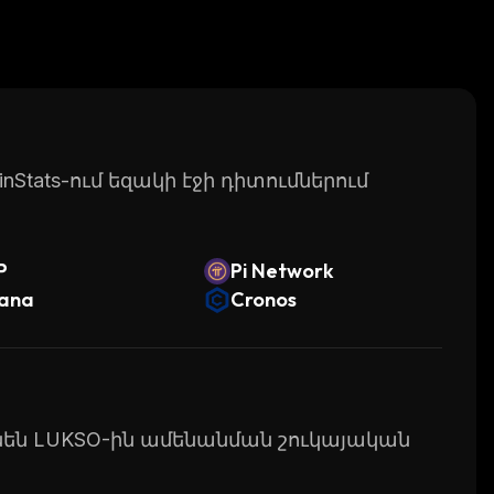
Stats-ում եզակի էջի դիտումներում
P
Pi Network
lana
Cronos
ունեն LUKSO-ին ամենանման շուկայական