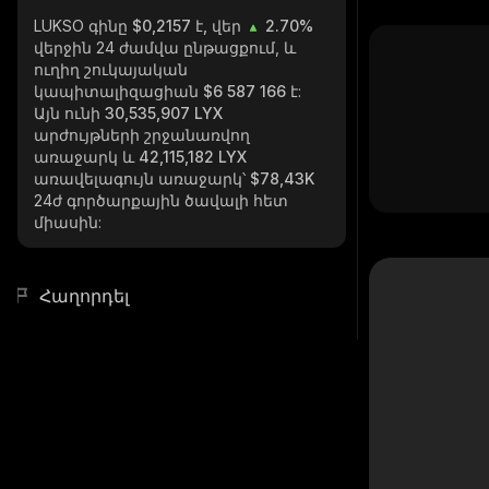
LUKSO
գինը $0,2157 է, վեր
2.70%
վերջին 24 ժամվա ընթացքում, և
ուղիղ շուկայական
կապիտալիզացիան
$6 587 166
է:
Այն ունի
30,535,907 LYX
արժույթների շրջանառվող
առաջարկ և
42,115,182 LYX
առավելագույն առաջարկ՝
$78,43K
24ժ գործարքային ծավալի հետ
միասին:
Հաղորդել