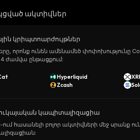
ցված ակտիվներ
յին կրիպտոարժույթներ
րը, որոնք ունեն ամենամեծ փոփոխությունը Coin
24 ժամվա ընթացքում:
Cat
Hyperliquid
XR
Zcash
So
շուկայական կապիտալիզացիա
ts-ում հասանելի բոլոր ակտիվների մեջ սրանք 
լիզացիան: