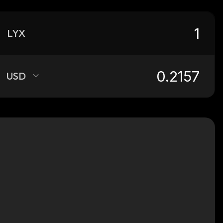
LYX
USD