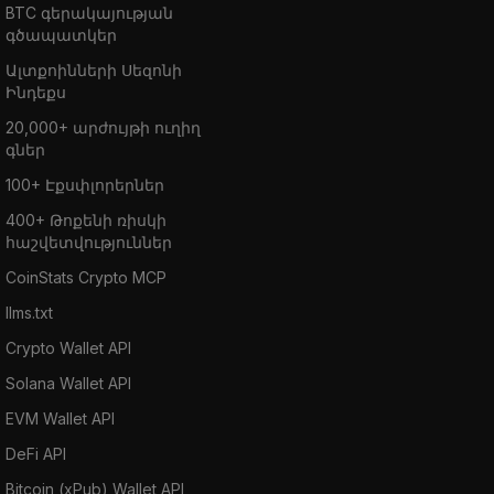
BTC գերակայության
գծապատկեր
Ալտքոինների Սեզոնի
Ինդեքս
20,000+ արժույթի ուղիղ
գներ
100+ Էքսփլորերներ
400+ Թոքենի ռիսկի
հաշվետվություններ
CoinStats Crypto MCP
llms.txt
Crypto Wallet API
Solana Wallet API
EVM Wallet API
DeFi API
Bitcoin (xPub) Wallet API