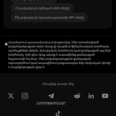
Լավագույն կրիպտո API-ները
Լավագույն դրամապանակի API-ները
Հրաժարում պատասխանատվությունից
.
Մեր տրամադրած
բովանդակության որևէ մասը չի կազմում ֆինանսական խորհուրդ
արժույթների գների, իրավական խորհուրդ կամ ցանկացած այլ ձևի
խորհուրդ, որի վրա դուք պետք է ապավինեք ցանկացած
նպատակի համար: Մեր բովանդակության ցանկացած
օգտագործում կամ ապավինում բացառապես ձեր սեփական ռիսկի
և հայեցողության վրա է:
Մնացեք կապի մեջ
ՆՈՐՈՒԹՅՈՒՆՆԵՐ