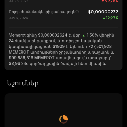
99,76
%
Jul 26, 2025
$0,00000232
Բոլոր ժամանակների ցածրագույն
12,97
%
Jun 6, 2026
Memerot
գինը $0,000002624 է, վեր
1.50%
վերջին
24 ժամվա ընթացքում, և ուղիղ շուկայական
կապիտալիզացիան
$1909
է: Այն ունի
727,501,928
MEMEROT
արժույթների շրջանառվող առաջարկ և
999,888,816 MEMEROT
առավելագույն առաջարկ՝
$8,96
24ժ գործարքային ծավալի հետ միասին:
Նշումներ