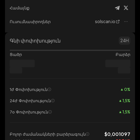
Համայնք
solscan.io
Ուսումնասիրողներ
Գնի փոփոխություն
24H
Ցածր
Բարձր
0
%
1ժ Փոփոխություն
1,5
%
24ժ Փոփոխություն
1,5
%
7օ Փոփոխություն
$0,001097
Բոլոր ժամանակների բարձրագույն