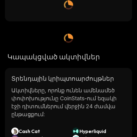
Կապակցված ակտիվներ
Տրենդային կրիպտոարժույթներ
Ակտիվները, որոնք ունեն ամենամեծ
փոփոխությունը CoinStats-ում եզակի
էջի դիտումներում վերջին 24 ժամվա
ընթացքում:
Cash Cat
Hyperliquid