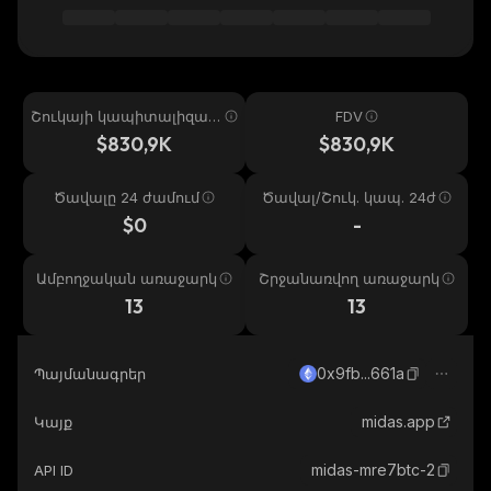
Շուկայի կապիտալիզաց
FDV
իա
$830,9K
$830,9K
Ծավալը 24 ժամում
Ծավալ/Շուկ. կապ. 24ժ
$0
-
Ամբողջական առաջարկ
Շրջանառվող առաջարկ
13
13
0x9fb...661a
Պայմանագրեր
midas.app
Կայք
midas-mre7btc-2
API ID