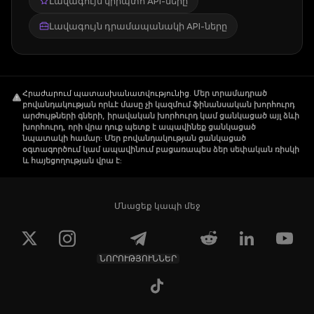
Լավագույն կրիպտո API-ները
Լավագույն դրամապանակի API-ները
Հրաժարում պատասխանատվությունից
.
Մեր տրամադրած
բովանդակության որևէ մասը չի կազմում ֆինանսական խորհուրդ
արժույթների գների, իրավական խորհուրդ կամ ցանկացած այլ ձևի
խորհուրդ, որի վրա դուք պետք է ապավինեք ցանկացած
նպատակի համար: Մեր բովանդակության ցանկացած
օգտագործում կամ ապավինում բացառապես ձեր սեփական ռիսկի
և հայեցողության վրա է:
Մնացեք կապի մեջ
ՆՈՐՈՒԹՅՈՒՆՆԵՐ