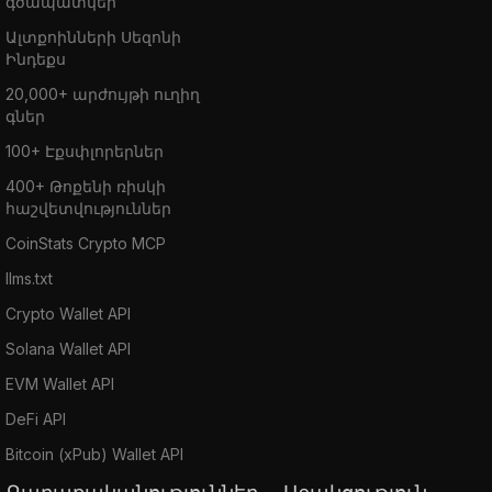
գծապատկեր
Ալտքոինների Սեզոնի
Ինդեքս
20,000+ արժույթի ուղիղ
գներ
100+ Էքսփլորերներ
400+ Թոքենի ռիսկի
հաշվետվություններ
CoinStats Crypto MCP
llms.txt
Crypto Wallet API
Solana Wallet API
EVM Wallet API
DeFi API
Bitcoin (xPub) Wallet API