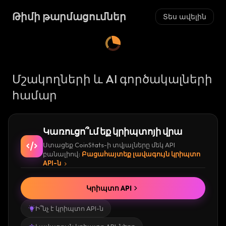
Թիմի թարմացումներ
Տես ավելին
Մշակողների և AI գործակալների
համար
Կառուցո՞ւմ եք կրիպտոյի վրա
Ստացեք CoinStats-ի տվյալները մեկ API
բանալիով։
Բացահայտեք լավագույն կրիպտո
API-ն
Կրիպտո API
Ի՞նչ է կրիպտո API-ն