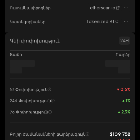
etherscan.io
Ուսումնասիրողներ
Tokenized BTC
Կատեգորիաներ
Գնի փոփոխություն
24H
Ցածր
Բարձր
0,6
%
1ժ Փոփոխություն
1
%
24ժ Փոփոխություն
2,3
%
7օ Փոփոխություն
$109 758
Բոլոր ժամանակների բարձրագույն