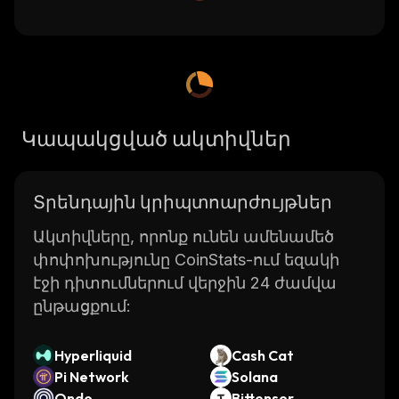
Կապակցված ակտիվներ
Տրենդային կրիպտոարժույթներ
Ակտիվները, որոնք ունեն ամենամեծ
փոփոխությունը CoinStats-ում եզակի
էջի դիտումներում վերջին 24 ժամվա
ընթացքում:
Hyperliquid
Cash Cat
Pi Network
Solana
Ondo
Bittensor