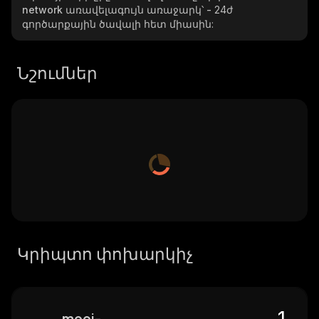
network
առավելագույն առաջարկ՝
-
24ժ
գործարքային ծավալի հետ միասին:
Նշումներ
Կրիպտո փոխարկիչ
mooi-network