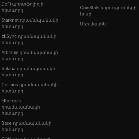
DeFi պորտֆոլիոյի
CoinStats նորությունների
հետևորդ
հոսք
Starknet դրամապանակի
Մեր մասին
հետևորդ
zkSync դրամապանակի
հետևորդ
Arbitrum դրամապանակի
հետևորդ
Solana դրամապանակի
հետևորդ
Cosmos դրամապանակի
հետևորդ
Ethereum
դրամապանակի
հետևորդ
Base դրամապանակի
հետևորդ