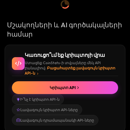
Մշակողների և AI գործակալների
համար
Կառուցո՞ւմ եք կրիպտոյի վրա
Ստացեք CoinStats-ի տվյալները մեկ API
բանալիով։
Բացահայտեք լավագույն կրիպտո
API-ն
Կրիպտո API
Ի՞նչ է կրիպտո API-ն
Լավագույն կրիպտո API-ները
Լավագույն դրամապանակի API-ները