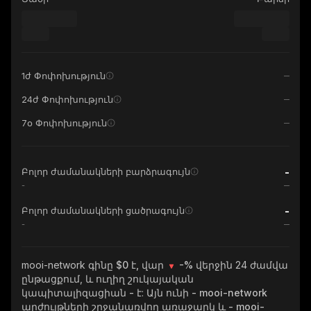
1ժ Փոփոխություն
24ժ Փոփոխություն
7օ Փոփոխություն
-
Բոլոր ժամանակների բարձրագույն
-
-
Բոլոր ժամանակների ցածրագույն
-
mooi-network
գինը $0 է, վար
-%
վերջին 24 ժամվա
ընթացքում, և ուղիղ շուկայական
կապիտալիզացիան
-
է: Այն ունի
- mooi-network
արժույթների շրջանառվող առաջարկ և
- mooi-