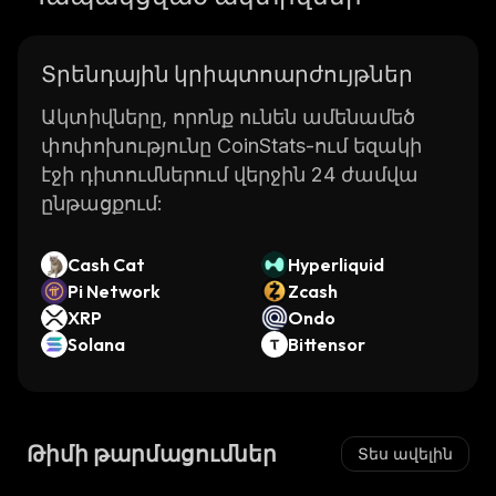
Տրենդային կրիպտոարժույթներ
Ակտիվները, որոնք ունեն ամենամեծ
փոփոխությունը CoinStats-ում եզակի
էջի դիտումներում վերջին 24 ժամվա
ընթացքում:
Cash Cat
Hyperliquid
Pi Network
Zcash
XRP
Ondo
Solana
Bittensor
Թիմի թարմացումներ
Տես ավելին