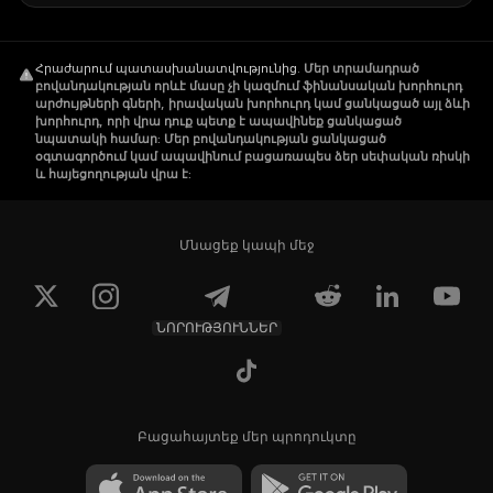
Հրաժարում պատասխանատվությունից
.
Մեր տրամադրած
բովանդակության որևէ մասը չի կազմում ֆինանսական խորհուրդ
արժույթների գների, իրավական խորհուրդ կամ ցանկացած այլ ձևի
խորհուրդ, որի վրա դուք պետք է ապավինեք ցանկացած
նպատակի համար: Մեր բովանդակության ցանկացած
օգտագործում կամ ապավինում բացառապես ձեր սեփական ռիսկի
և հայեցողության վրա է:
Մնացեք կապի մեջ
ՆՈՐՈՒԹՅՈՒՆՆԵՐ
Բացահայտեք մեր պրոդուկտը