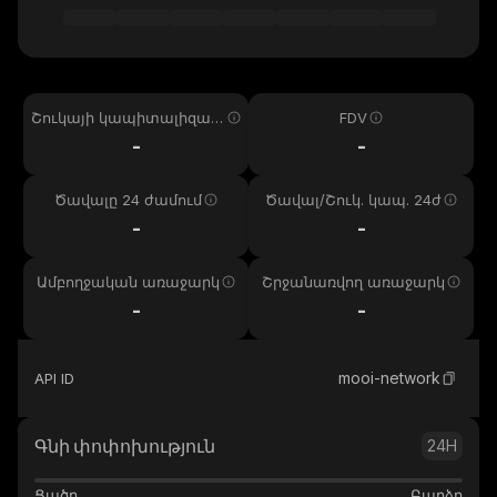
Շուկայի կապիտալիզաց
FDV
իա
-
-
Ծավալը 24 ժամում
Ծավալ/Շուկ. կապ. 24ժ
-
-
Ամբողջական առաջարկ
Շրջանառվող առաջարկ
-
-
mooi-network
API ID
Գնի փոփոխություն
24H
Ցածր
Բարձր