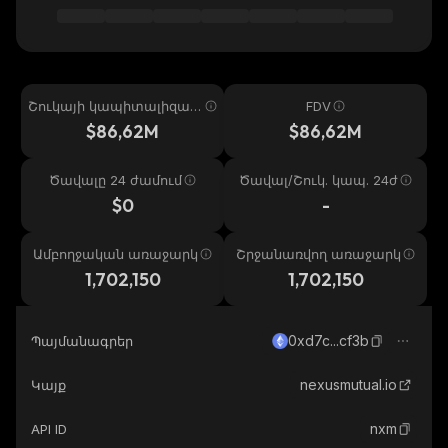
Շուկայի կապիտալիզաց
FDV
իա
$86,62M
$86,62M
Ծավալը 24 ժամում
Ծավալ/Շուկ. կապ. 24ժ
$0
-
Ամբողջական առաջարկ
Շրջանառվող առաջարկ
1,702,150
1,702,150
0xd7c...cf3b
Պայմանագրեր
nexusmutual.io
Կայք
nxm
API ID