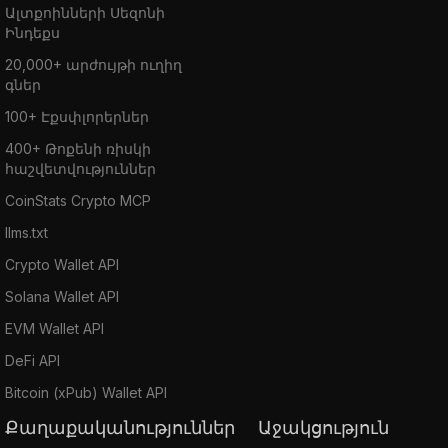
Ալտքոինների Սեզոնի
Ինդեքս
20,000+ արժույթի ուղիղ
գներ
100+ Էքսփլորերներ
400+ Թոքենի ռիսկի
հաշվետվություններ
CoinStats Crypto MCP
llms.txt
Crypto Wallet API
Solana Wallet API
EVM Wallet API
DeFi API
Bitcoin (xPub) Wallet API
Քաղաքականություններ
Աջակցություն