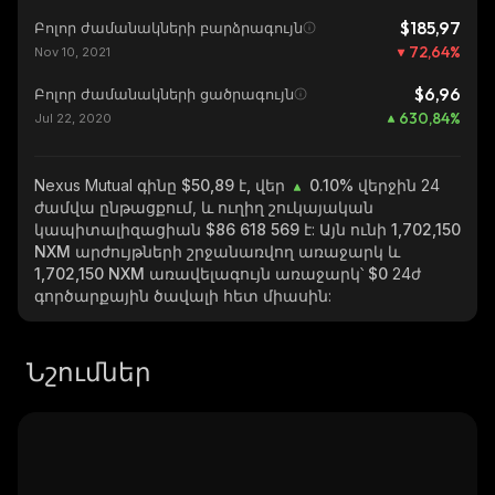
$185,97
Բոլոր ժամանակների բարձրագույն
72,64
%
Nov 10, 2021
$6,96
Բոլոր ժամանակների ցածրագույն
630,84
%
Jul 22, 2020
Nexus Mutual
գինը $50,89 է, վեր
0.10%
վերջին 24
ժամվա ընթացքում, և ուղիղ շուկայական
կապիտալիզացիան
$86 618 569
է: Այն ունի
1,702,150
NXM
արժույթների շրջանառվող առաջարկ և
1,702,150 NXM
առավելագույն առաջարկ՝
$0
24ժ
գործարքային ծավալի հետ միասին:
Նշումներ