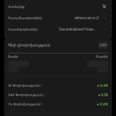
Համայնք
etherscan.io
Ուսումնասիրողներ
Decentralized Finance (DeFi)
Կատեգորիաներ
Գնի փոփոխություն
24H
Ցածր
Բարձր
0,4
%
1ժ Փոփոխություն
0,1
%
24ժ Փոփոխություն
0,6
%
7օ Փոփոխություն