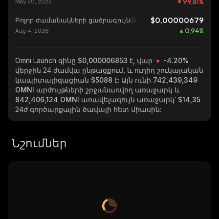
99,81
%
May 20, 2025
$0,00000679
Բոլոր ժամանակների ցածրագույն
0,94
%
Aug 4, 2026
Omni Launch
գինը $0,000006853 է, վար
-4.20%
վերջին 24 ժամվա ընթացքում, և ուղիղ շուկայական
կապիտալիզացիան
$5088
է: Այն ունի
742,439,349
OMNI
արժույթների շրջանառվող առաջարկ և
842,406,124 OMNI
առավելագույն առաջարկ՝
$14,35
24ժ գործարքային ծավալի հետ միասին:
Նշումներ