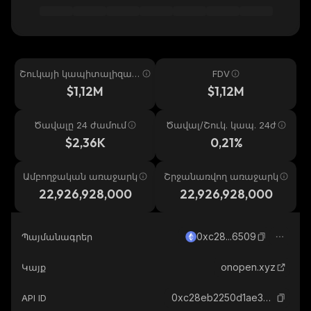
Շուկայի կապիտալիզաց
FDV
իա
$1,12M
$1,12M
Ծավալը 24 ժամում
Ծավալ/Շուկ. կապ. 24ժ
$2,36K
0,21%
Ամբողջական առաջարկ
Շրջանառվող առաջարկ
22,926,928,000
22,926,928,000
0xc28...6509
Պայմանագրեր
onopen.xyz
Կայք
0xc28eb2250d1ae32c7e74cfb6d6b86afc9beb6509_ethereum
API ID