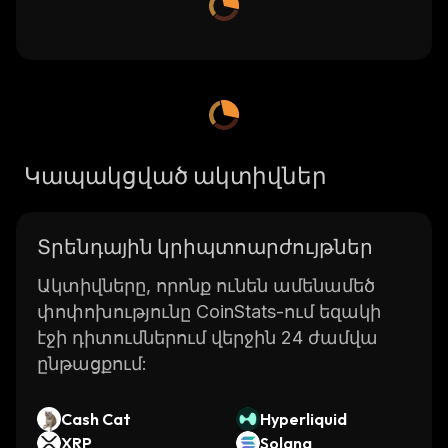
Կապակցված ակտիվներ
Տրենդային կրիպտոարժույթներ
Ակտիվները, որոնք ունեն ամենամեծ
փոփոխությունը CoinStats-ում եզակի
էջի դիտումներում վերջին 24 ժամվա
ընթացքում:
Cash Cat
Hyperliquid
XRP
Solana