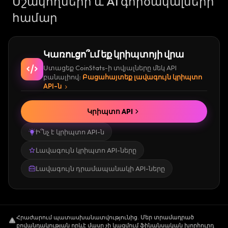
Մշակողների և AI գործակալների
համար
Կառուցո՞ւմ եք կրիպտոյի վրա
Ստացեք CoinStats-ի տվյալները մեկ API
բանալիով։
Բացահայտեք լավագույն կրիպտո
API-ն
Կրիպտո API
Ի՞նչ է կրիպտո API-ն
Լավագույն կրիպտո API-ները
Լավագույն դրամապանակի API-ները
Հրաժարում պատասխանատվությունից
.
Մեր տրամադրած
բովանդակության որևէ մասը չի կազմում ֆինանսական խորհուրդ