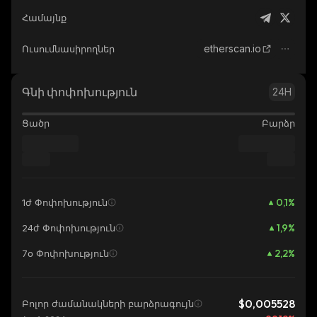
Համայնք
etherscan.io
Ուսումնասիրողներ
Գնի փոփոխություն
24H
Ցածր
Բարձր
0,1
%
1ժ Փոփոխություն
1,9
%
24ժ Փոփոխություն
2,2
%
7օ Փոփոխություն
$0,005528
Բոլոր ժամանակների բարձրագույն