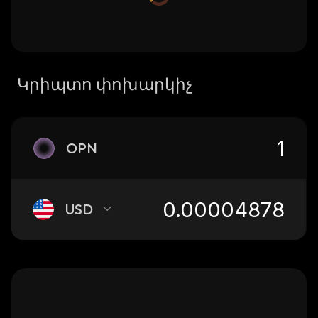
Կրիպտո փոխարկիչ
OPN
USD