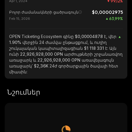
99,12
%
Apr 1, 2024
$0,00002975
Բոլոր ժամանակների ցածրագույն
63,99
%
Feb 15, 2026
OPEN Ticketing Ecosystem
գինը $0,00004878 է, վեր
1.90%
վերջին 24 ժամվա ընթացքում, և ուղիղ
շուկայական կապիտալիզացիան
$1 118 331
է: Այն
ունի
22,926,928,000 OPN
արժույթների շրջանառվող
առաջարկ և
22,926,928,000 OPN
առավելագույն
առաջարկ՝
$2,36K
24ժ գործարքային ծավալի հետ
միասին:
Նշումներ