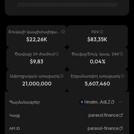
Շուկայի կապիտալիզաց
FDV
իա
$22,26K
$83,35K
Ծավալը 24 ժամում
Ծավալ/Շուկ. կապ. 24ժ
$9,83
0,04%
Ամբողջական առաջարկ
Շրջանառվող առաջարկ
21,000,000
5,607,460
Hmatm...AdLZ
Պայմանագրեր
parasol.finance
Կայք
parasol-finance
API ID