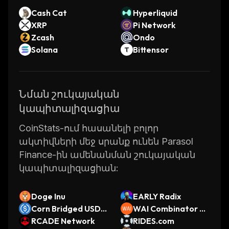
Cash Cat
Hyperliquid
XRP
Pi Network
Zcash
Ondo
Solana
Bittensor
Նման շուկայական
կապիտալիզացիա
CoinStats-ում հասանելի բոլոր
ակտիվների մեջ սրանք ունեն Parasol
Finance-ին ամենանման շուկայական
կապիտալիզացիան:
Doge Inu
EARLY Radix
Corn Bridged USDC
WAI Combinator by
(Corn)
RCADE Network
Virtuals
RIDES.com