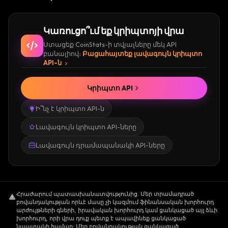
Կառուցո՞ւմ եք կրիպտոյի վրա
Ստացեք CoinStats-ի տվյալները մեկ API
բանալիով։
Բացահայտեք լավագույն կրիպտո
API-ն
Կրիպտո API
Ի՞նչ է կրիպտո API-ն
Լավագույն կրիպտո API-ները
Լավագույն դրամապանակի API-ները
Հրաժարում պատասխանատվությունից
.
Մեր տրամադրած
բովանդակության որևէ մասը չի կազմում ֆինանսական խորհուրդ
արժույթների գների, իրավական խորհուրդ կամ ցանկացած այլ ձևի
խորհուրդ, որի վրա դուք պետք է ապավինեք ցանկացած
նպատակի համար: Մեր բովանդակության ցանկացած