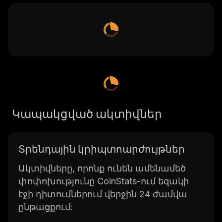
Կապակցված ակտիվներ
Տրենդային կրիպտոարժույթներ
Ակտիվները, որոնք ունեն ամենամեծ
փոփոխությունը CoinStats-ում եզակի
էջի դիտումներում վերջին 24 ժամվա
ընթացքում: