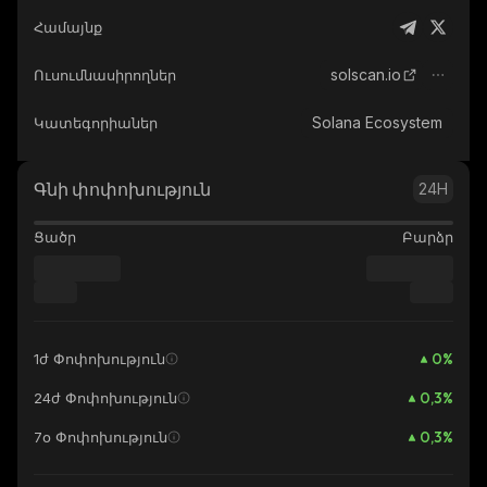
Համայնք
solscan.io
Ուսումնասիրողներ
Solana Ecosystem
Կատեգորիաներ
Գնի փոփոխություն
24H
Ցածր
Բարձր
0
%
1ժ Փոփոխություն
0,3
%
24ժ Փոփոխություն
0,3
%
7օ Փոփոխություն