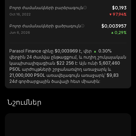
$0,193
Բոլոր ժամանակների բարձրագույն
97,94
%
Oct 16, 2022
$0,003957
Բոլոր ժամանակների ցածրագույն
0,29
%
Jun 6, 2026
Parasol Finance
գինը $0,003969 է, վեր
0.30%
վերջին 24 ժամվա ընթացքում, և ուղիղ շուկայական
կապիտալիզացիան
$22 256
է: Այն ունի
5,607,460
PSOL
արժույթների շրջանառվող առաջարկ և
21,000,000 PSOL
առավելագույն առաջարկ՝
$9,83
24ժ գործարքային ծավալի հետ միասին:
Նշումներ