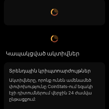
Կապակցված ակտիվներ
Տրենդային կրիպտոարժույթներ
Ակտիվները, որոնք ունեն ամենամեծ
փոփոխությունը CoinStats-ում եզակի
էջի դիտումներում վերջին 24 ժամվա
ընթացքում: