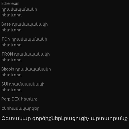
Ethereum
դրամապանակի
հետևորդ
Base դրամապանակի
հետևորդ
TON դրամապանակի
հետևորդ
TRON դրամապանակի
հետևորդ
Bitcoin դրամապանակի
հետևորդ
SUI դրամապանակի
հետևորդ
Perp DEX հետևիչ
Էկոհամակարգեր
Օգտակար գործիքներ
Լրացուցիչ արտադրանք