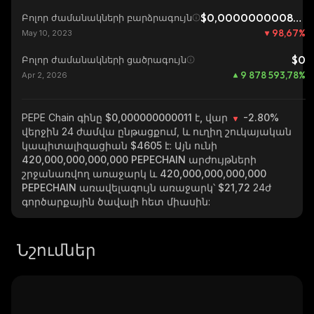
$0,0000000008268
Բոլոր ժամանակների բարձրագույն
98,67
%
May 10, 2023
$0
Բոլոր ժամանակների ցածրագույն
9 878 593,78
%
Apr 2, 2026
PEPE Chain
գինը $0,000000000011 է, վար
-2.80%
վերջին 24 ժամվա ընթացքում, և ուղիղ շուկայական
կապիտալիզացիան
$4605
է: Այն ունի
420,000,000,000,000 PEPECHAIN
արժույթների
շրջանառվող առաջարկ և
420,000,000,000,000
PEPECHAIN
առավելագույն առաջարկ՝
$21,72
24ժ
գործարքային ծավալի հետ միասին:
Նշումներ