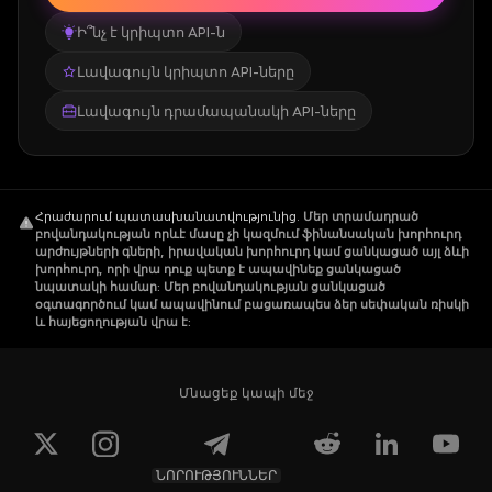
Ի՞նչ է կրիպտո API-ն
Լավագույն կրիպտո API-ները
Լավագույն դրամապանակի API-ները
Հրաժարում պատասխանատվությունից
.
Մեր տրամադրած
բովանդակության որևէ մասը չի կազմում ֆինանսական խորհուրդ
արժույթների գների, իրավական խորհուրդ կամ ցանկացած այլ ձևի
խորհուրդ, որի վրա դուք պետք է ապավինեք ցանկացած
նպատակի համար: Մեր բովանդակության ցանկացած
օգտագործում կամ ապավինում բացառապես ձեր սեփական ռիսկի
և հայեցողության վրա է:
Մնացեք կապի մեջ
ՆՈՐՈՒԹՅՈՒՆՆԵՐ