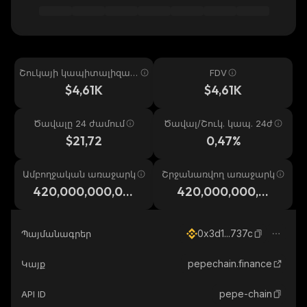
Շուկայի կապիտալիզաց
FDV
իա
$4,61K
$4,61K
Ծավալը 24 ժամում
Ծավալ/Շուկ. կապ. 24ժ
$21,72
0,47%
Ամբողջական առաջարկ
Շրջանառվող առաջարկ
420,000,000,00
420,000,000,00
0,000
0,000
0x3d1...737c
Պայմանագրեր
pepechain.finance
Կայք
pepe-chain
API ID