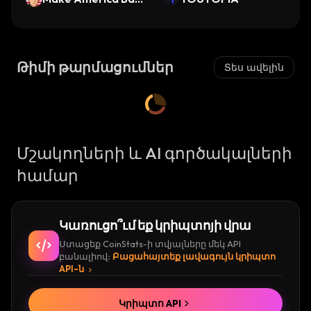
d Again
Թիմի թարմացումներ
Տես ավելին
Մշակողների և AI գործակալների
համար
Կառուցո՞ւմ եք կրիպտոյի վրա
Ստացեք CoinStats-ի տվյալները մեկ API
բանալիով։
Բացահայտեք լավագույն կրիպտո
API-ն
Կրիպտո API