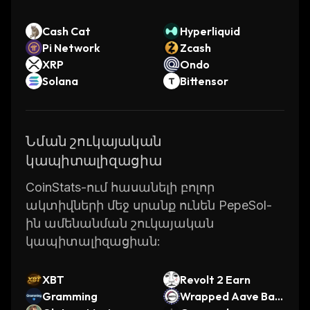
Cash Cat
Hyperliquid
Pi Network
Zcash
XRP
Ondo
Solana
Bittensor
Նման շուկայական
կապիտալիզացիա
CoinStats-ում հասանելի բոլոր
ակտիվների մեջ սրանք ունեն PepeSol-
ին ամենանման շուկայական
կապիտալիզացիան:
XBT
Revolt 2 Earn
Gramming
Wrapped Aave Bas