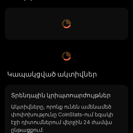
Կապակցված ակտիվներ
Տրենդային կրիպտոարժույթներ
Ակտիվները, որոնք ունեն ամենամեծ
փոփոխությունը CoinStats-ում եզակի
էջի դիտումներում վերջին 24 ժամվա
ընթացքում: