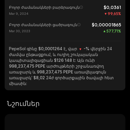
$0,0361
Բոլոր ժամանակների բարձրագույն
99,65
%
Mar 9, 2024
$0,00001865
Բոլոր ժամանակների ցածրագույն
577,71
%
Mar 30, 2023
PepeSol
գինը $0,0001264 է, վար
-%
վերջին 24
ժամվա ընթացքում, և ուղիղ շուկայական
կապիտալիզացիան
$126 148
է: Այն ունի
998,237,475 PEPE
արժույթների շրջանառվող
առաջարկ և
998,237,475 PEPE
առավելագույն
առաջարկ՝
$8,02
24ժ գործարքային ծավալի հետ
միասին:
Նշումներ