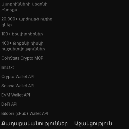
Ալտքոինների Սեզոնի
Ինդեքս
20,000+ արժույթի ուղիղ
գներ
100+ Էքսփլորերներ
400+ Թոքենի ռիսկի
հաշվետվություններ
CoinStats Crypto MCP
llms.txt
Crypto Wallet API
Solana Wallet API
EVM Wallet API
DeFi API
Bitcoin (xPub) Wallet API
Քաղաքականություններ
Աջակցություն