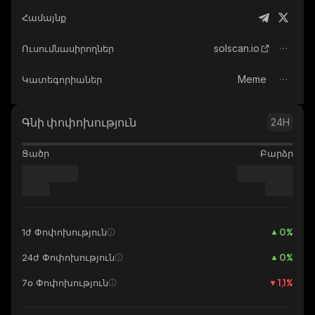
Համայնք
solscan.io
Ուսումնասիրողներ
Meme
Կատեգորիաներ
Գնի փոփոխություն
24H
Ցածր
Բարձր
0
%
1ժ Փոփոխություն
0
%
24ժ Փոփոխություն
1,1
%
7օ Փոփոխություն