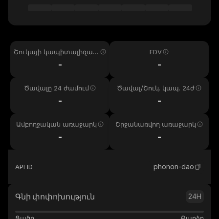
Շուկայի կապիտալիզաց
FDV
իա
-
-
Ծավալը 24 ժամում
Ծավալ/Շուկ. կապ. 24ժ
-
-
Ամբողջական առաջարկ
Շրջանառվող առաջարկ
-
-
phonon-dao
API ID
Գնի փոփոխություն
24H
Ցածր
Բարձր