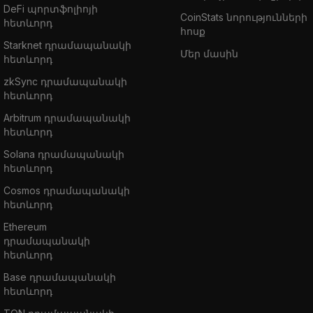
DeFi պորտֆոլիոյի
CoinStats նորությունների
հետևորդ
հոսք
Starknet դրամապանակի
Մեր մասին
հետևորդ
zkSync դրամապանակի
հետևորդ
Arbitrum դրամապանակի
հետևորդ
Solana դրամապանակի
հետևորդ
Cosmos դրամապանակի
հետևորդ
Ethereum
դրամապանակի
հետևորդ
Base դրամապանակի
հետևորդ