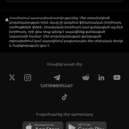
Հրաժարում պատասխանատվությունից
.
Մեր տրամադրած
բովանդակության որևէ մասը չի կազմում ֆինանսական խորհուրդ
արժույթների գների, իրավական խորհուրդ կամ ցանկացած այլ ձևի
խորհուրդ, որի վրա դուք պետք է ապավինեք ցանկացած
նպատակի համար: Մեր բովանդակության ցանկացած
օգտագործում կամ ապավինում բացառապես ձեր սեփական ռիսկի
և հայեցողության վրա է:
Մնացեք կապի մեջ
ՆՈՐՈՒԹՅՈՒՆՆԵՐ
Բացահայտեք մեր պրոդուկտը