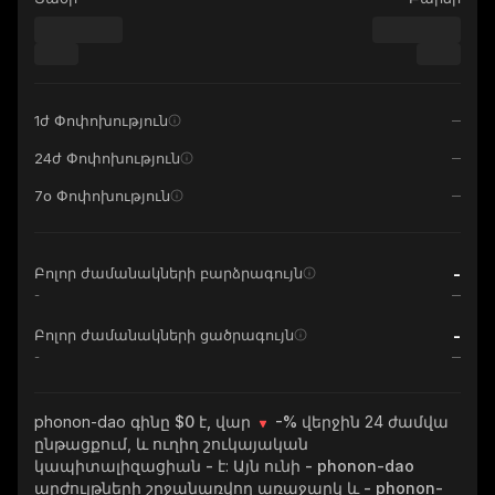
1ժ Փոփոխություն
24ժ Փոփոխություն
7օ Փոփոխություն
-
Բոլոր ժամանակների բարձրագույն
-
-
Բոլոր ժամանակների ցածրագույն
-
phonon-dao
գինը $0 է, վար
-%
վերջին 24 ժամվա
ընթացքում, և ուղիղ շուկայական
կապիտալիզացիան
-
է: Այն ունի
- phonon-dao
արժույթների շրջանառվող առաջարկ և
- phonon-