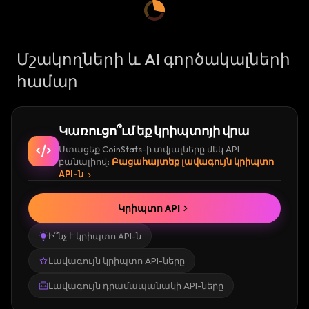
Մշակողների և AI գործակալների
համար
Կառուցո՞ւմ եք կրիպտոյի վրա
Ստացեք CoinStats-ի տվյալները մեկ API
բանալիով։
Բացահայտեք լավագույն կրիպտո
API-ն
Կրիպտո API
Ի՞նչ է կրիպտո API-ն
Լավագույն կրիպտո API-ները
Լավագույն դրամապանակի API-ները