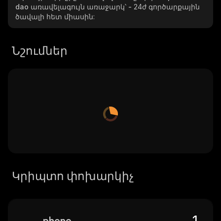
dao
առավելագույն առաջարկ՝
-
24ժ գործարքային
ծավալի հետ միասին:
Նշումներ
Կրիպտո փոխարկիչ
phonon-dao