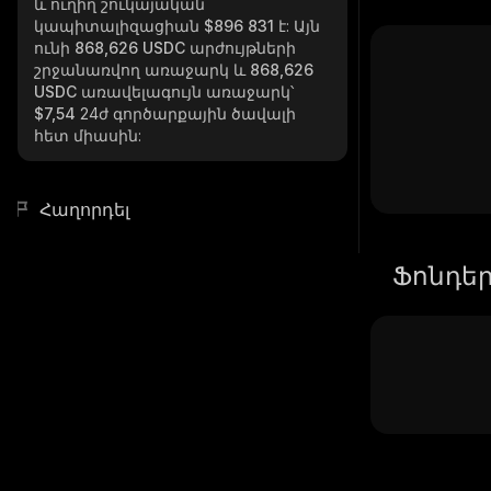
և ուղիղ շուկայական
կապիտալիզացիան
$896 831
է: Այն
ունի
868,626 USDC
արժույթների
շրջանառվող առաջարկ և
868,626
USDC
առավելագույն առաջարկ՝
$7,54
24ժ գործարքային ծավալի
հետ միասին:
Հաղորդել
Ֆոնդե