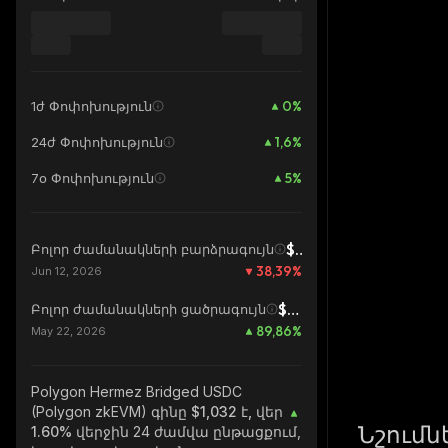
0
%
1ժ Փոփոխություն
1,6
%
24ժ Փոփոխություն
5
%
7օ Փոփոխություն
$1,68
Բոլոր ժամանակների բարձրագույն
38,39
%
Jun 12, 2026
$0,5438
Բոլոր ժամանակների ցածրագույն
89,86
%
May 22, 2026
Polygon Hermez Bridged USDC
(Polygon zkEVM)
գինը $1,032 է, վեր
Նշումն
1.60%
վերջին 24 ժամվա ընթացքում,