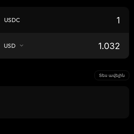
USDC
USD
Տես ավելին