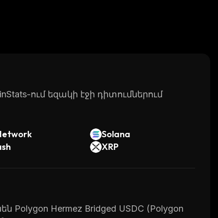
Stats-ում եզակի էջի դիտումներում
Network
Solana
ash
XRP
ն Polygon Hermez Bridged USDC (Polygon