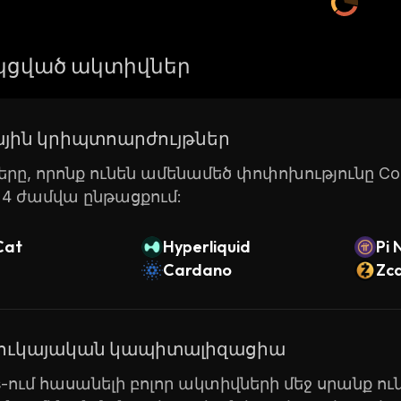
ցված ակտիվներ
յին կրիպտոարժույթներ
րը, որոնք ունեն ամենամեծ փոփոխությունը Coin
24 ժամվա ընթացքում:
Cat
Hyperliquid
Pi 
Cardano
Zc
շուկայական կապիտալիզացիա
ts-ում հասանելի բոլոր ակտիվների մեջ սրանք ունե