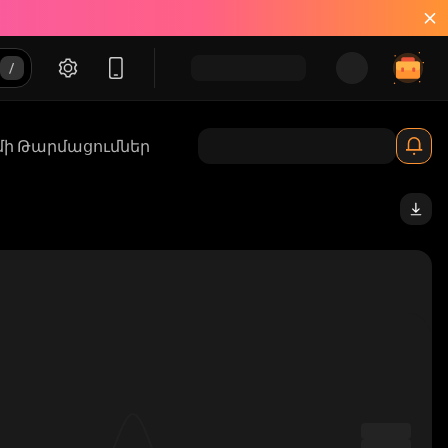
մի Թարմացումներ