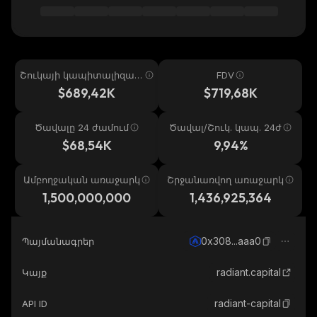
Շուկայի կապիտալիզաց
FDV
իա
$689,42K
$719,68K
Ծավալը 24 ժամում
Ծավալ/Շուկ. կապ. 24ժ
$68,54K
9,94%
Ամբողջական առաջարկ
Շրջանառվող առաջարկ
1,500,000,000
1,436,925,364
0x308...aaa0
Պայմանագրեր
radiant.capital
Կայք
radiant-capital
API ID