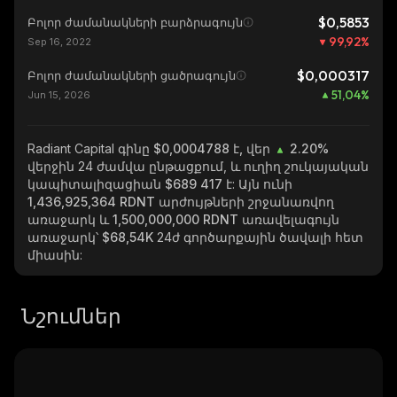
$0,5853
Բոլոր ժամանակների բարձրագույն
99,92
%
Sep 16, 2022
$0,000317
Բոլոր ժամանակների ցածրագույն
51,04
%
Jun 15, 2026
Radiant Capital
գինը $0,0004788 է, վեր
2.20%
վերջին 24 ժամվա ընթացքում, և ուղիղ շուկայական
կապիտալիզացիան
$689 417
է: Այն ունի
1,436,925,364 RDNT
արժույթների շրջանառվող
առաջարկ և
1,500,000,000 RDNT
առավելագույն
առաջարկ՝
$68,54K
24ժ գործարքային ծավալի հետ
միասին:
Նշումներ