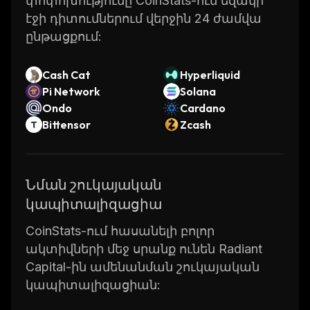
փոփոխությունը CoinStats-ում եզակի
էջի դիտումներում վերջին 24 ժամվա
ընթացքում:
Cash Cat
Hyperliquid
Pi Network
Solana
Ondo
Cardano
Bittensor
Zcash
Նման շուկայական
կապիտալիզացիա
CoinStats-ում հասանելի բոլոր
ակտիվների մեջ սրանք ունեն Radiant
Capital-ին ամենանման շուկայական
կապիտալիզացիան: