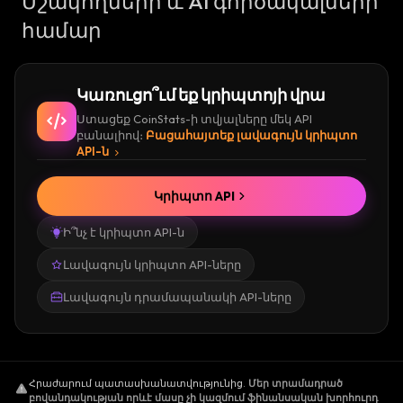
Մշակողների և AI գործակալների
համար
Կառուցո՞ւմ եք կրիպտոյի վրա
Ստացեք CoinStats-ի տվյալները մեկ API
բանալիով։
Բացահայտեք լավագույն կրիպտո
API-ն
Կրիպտո API
Ի՞նչ է կրիպտո API-ն
Լավագույն կրիպտո API-ները
Լավագույն դրամապանակի API-ները
Հրաժարում պատասխանատվությունից
.
Մեր տրամադրած
բովանդակության որևէ մասը չի կազմում ֆինանսական խորհուրդ