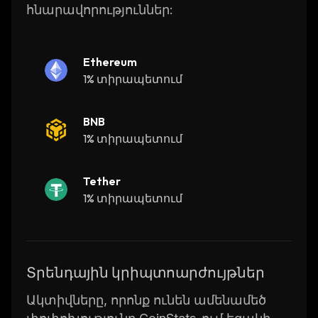
հնարավորություններ:
Ethereum
1% տիրապետում
BNB
1% տիրապետում
Tether
1% տիրապետում
Տրենդային կրիպտոարժույթներ
Ակտիվները, որոնք ունեն ամենամեծ