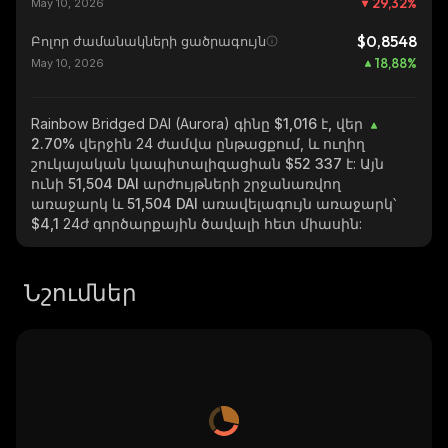
29,32
%
May 10, 2026
$0,8548
Բոլոր ժամանակների ցածրագույն
18,88
%
May 10, 2026
Rainbow Bridged DAI (Aurora)
գինը $1,016 է, վեր
2.70%
վերջին 24 ժամվա ընթացքում, և ուղիղ
շուկայական կապիտալիզացիան
$52 337
է: Այն
ունի
51,504 DAI
արժույթների շրջանառվող
առաջարկ և
51,504 DAI
առավելագույն առաջարկ՝
$4,1
24ժ գործարքային ծավալի հետ միասին:
Նշումներ