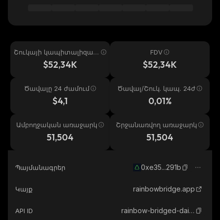
Շուկայի կապիտալիզաց
FDV
իա
$52,34K
$52,34K
Ծավալը 24 ժամում
Ծավալ/Շուկ. կապ. 24ժ
$4,1
0,01%
Ամբողջական առաջարկ
Շրջանառվող առաջարկ
51,504
51,504
0xe35...291b
Պայմանագրեր
rainbowbridge.app
Կայք
rainbow-bridged-dai-aurora
API ID