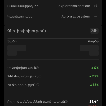
explorer.mainnet.aurora.dev
Ուսումնասիրողներ
Aurora Ecosystem
Կատեգորիաներ
Գնի փոփոխություն
24H
Ցածր
Բարձր
0
%
1ժ Փոփոխություն
2,7
%
24ժ Փոփոխություն
1,5
%
7օ Փոփոխություն
$1,44
Բոլոր ժամանակների բարձրագույն