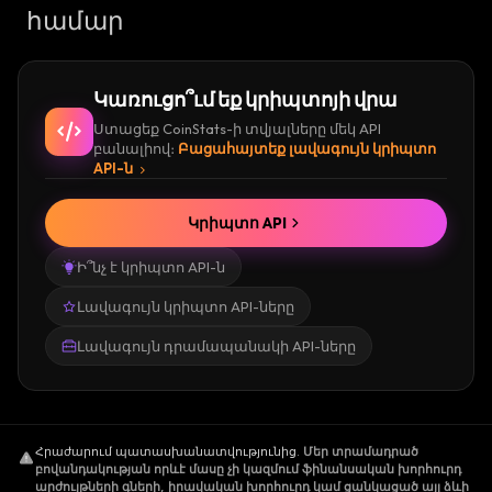
համար
Կառուցո՞ւմ եք կրիպտոյի վրա
Ստացեք CoinStats-ի տվյալները մեկ API
բանալիով։
Բացահայտեք լավագույն կրիպտո
API-ն
Կրիպտո API
Ի՞նչ է կրիպտո API-ն
Լավագույն կրիպտո API-ները
Լավագույն դրամապանակի API-ները
Հրաժարում պատասխանատվությունից
.
Մեր տրամադրած
բովանդակության որևէ մասը չի կազմում ֆինանսական խորհուրդ
արժույթների գների, իրավական խորհուրդ կամ ցանկացած այլ ձևի