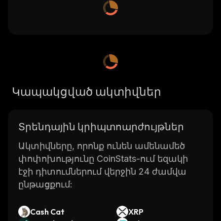
Կապակցված ակտիվներ
Տրենդային կրիպտոարժույթներ
Ակտիվները, որոնք ունեն ամենամեծ
փոփոխությունը CoinStats-ում եզակի
էջի դիտումներում վերջին 24 ժամվա
ընթացքում:
Cash Cat
XRP