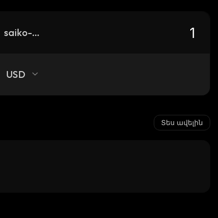
saiko-hamster
USD
Տես ավելին