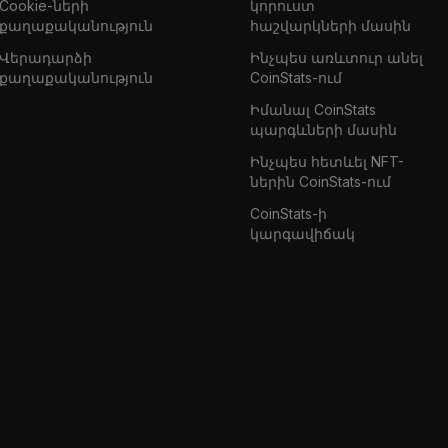
Cookie-ների
կորուստ
քաղաքականություն
հաշվարկների մասին
Վերադարձի
Ինչպես առևտուր անել
քաղաքականություն
CoinStats-ում
Իմանալ CoinStats
պարգևների մասին
Ինչպես հետևել NFT-
ներին CoinStats-ում
CoinStats-ի
կարգավիճակ