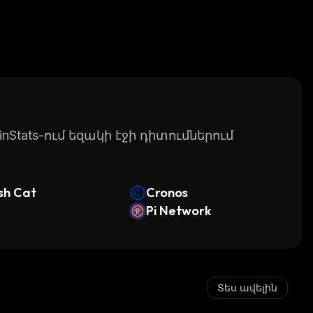
Stats-ում եզակի էջի դիտումներում
sh Cat
Cronos
Pi Network
Տես ավելին