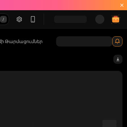
մի Թարմացումներ