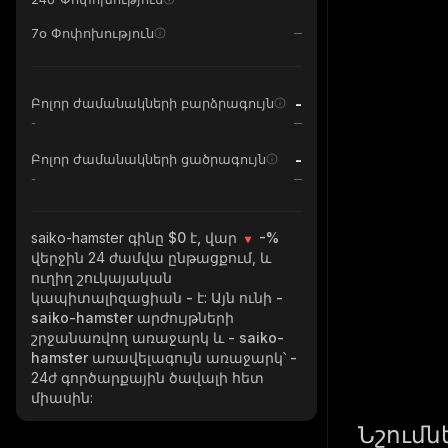
7օ Փոփոխություն
-
Բոլոր ժամանակների բարձրագույն
-
-
Բոլոր ժամանակների ցածրագույն
-
saiko-hamster
գինը $0 է, վար
-%
վերջին 24 ժամվա ընթացքում, և
ուղիղ շուկայական
կապիտալիզացիան
-
է: Այն ունի
-
saiko-hamster
արժույթների
շրջանառվող առաջարկ և
- saiko-
hamster
առավելագույն առաջարկ՝
-
24ժ գործարքային ծավալի հետ
միասին:
Նշումն