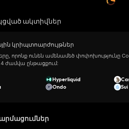
ցված ակտիվներ
յին կրիպտոարժույթներ
րը, որոնք ունեն ամենամեծ փոփոխությունը Coin
24 ժամվա ընթացքում:
Hyperliquid
Ca
a
Ondo
Sui
թարմացումներ