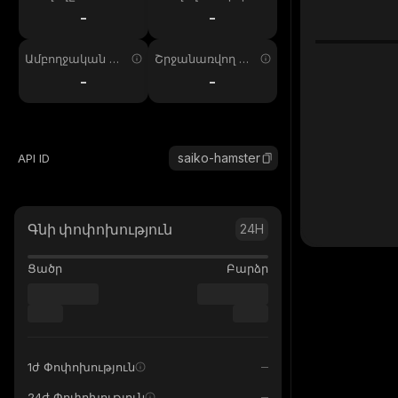
ում
պ. 24ժ
-
-
Ամբողջական առ
Շրջանառվող առ
աջարկ
աջարկ
-
-
saiko-hamster
API ID
Գնի փոփոխություն
24H
Ցածր
Բարձր
1ժ Փոփոխություն
24ժ Փոփոխություն