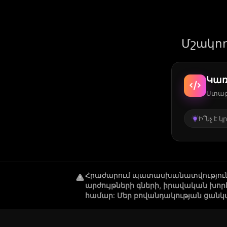
Մշակող
Կառ
Ստացե
Ի՞նչ է 
Հրաժարում պատասխանատվությու
արժույթների գների, իրավական խո
համար: Մեր բովանդակության ցանկ