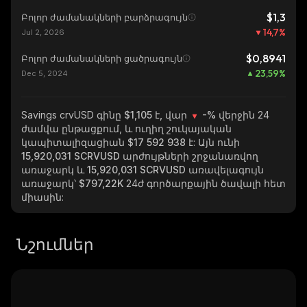
$1,3
Բոլոր ժամանակների բարձրագույն
14,7
%
Jul 2, 2026
$0,8941
Բոլոր ժամանակների ցածրագույն
23,59
%
Dec 5, 2024
Savings crvUSD
գինը $1,105 է, վար
-%
վերջին 24
ժամվա ընթացքում, և ուղիղ շուկայական
կապիտալիզացիան
$17 592 938
է: Այն ունի
15,920,031 SCRVUSD
արժույթների շրջանառվող
առաջարկ և
15,920,031 SCRVUSD
առավելագույն
առաջարկ՝
$797,22K
24ժ գործարքային ծավալի հետ
միասին:
Նշումներ