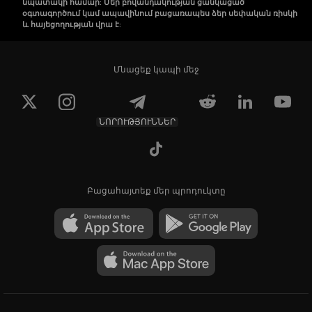
նպատակի համար: Մեր բովանդակության ցանկացած
օգտագործում կամ ապավինում բացառապես ձեր սեփական ռիսկի
և հայեցողության վրա է:
Մնացեք կապի մեջ
ՆՈՐՈՒԹՅՈՒՆՆԵՐ
Բացահայտեք մեր պրոդուկտը