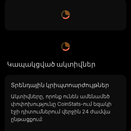
Կապակցված ակտիվներ
Տրենդային կրիպտոարժույթներ
Ակտիվները, որոնք ունեն ամենամեծ
փոփոխությունը CoinStats-ում եզակի
էջի դիտումներում վերջին 24 ժամվա
ընթացքում: