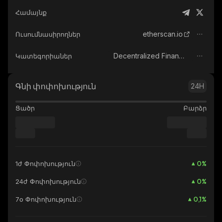
Համայնք
etherscan.io
Ուսումնասիրողներ
Decentralized Finance (DeFi)
Կատեգորիաներ
Գնի փոփոխություն
24H
Ցածր
Բարձր
0
%
1ժ Փոփոխություն
0
%
24ժ Փոփոխություն
0,1
%
7օ Փոփոխություն