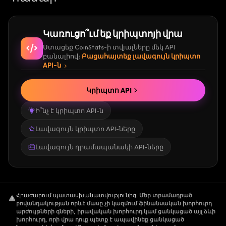
Կառուցո՞ւմ եք կրիպտոյի վրա
Ստացեք CoinStats-ի տվյալները մեկ API
բանալիով։
Բացահայտեք լավագույն կրիպտո
API-ն
Կրիպտո API
Ի՞նչ է կրիպտո API-ն
Լավագույն կրիպտո API-ները
Լավագույն դրամապանակի API-ները
Հրաժարում պատասխանատվությունից
.
Մեր տրամադրած
բովանդակության որևէ մասը չի կազմում ֆինանսական խորհուրդ
արժույթների գների, իրավական խորհուրդ կամ ցանկացած այլ ձևի
խորհուրդ, որի վրա դուք պետք է ապավինեք ցանկացած