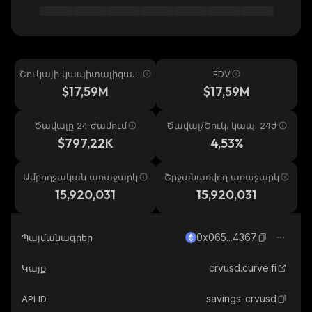
Շուկայի կապիտալիզաց
FDV
իա
$17,59M
$17,59M
Ծավալը 24 ժամում
Ծավալ/Շուկ. կապ. 24ժ
$797,22K
4,53%
Ամբողջական առաջարկ
Շրջանառվող առաջարկ
15,920,031
15,920,031
0x065...4367
Պայմանագրեր
crvusd.curve.fi
Կայք
savings-crvusd
API ID