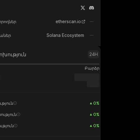
etherscan.io
իրողներ
Solana Ecosystem
աներ
ոխություն
24H
Բարձր
0
%
ւթյուն
0
%
ություն
0
%
ւթյուն