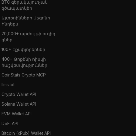
BTC գերակայության
գծապատկեր
Ալտքոինների Սեզոնի
Ինդեքս
20,000+ արժույթի ուղիղ
գներ
100+ Էքսփլորերներ
400+ Թոքենի ռիսկի
հաշվետվություններ
CoinStats Crypto MCP
llms.txt
Crypto Wallet API
Solana Wallet API
EVM Wallet API
DeFi API
Bitcoin (xPub) Wallet API