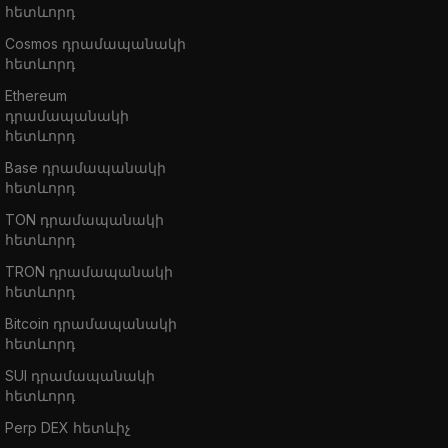
հետևորդ
Cosmos դրամապանակի
հետևորդ
Ethereum
դրամապանակի
հետևորդ
Base դրամապանակի
հետևորդ
TON դրամապանակի
հետևորդ
TRON դրամապանակի
հետևորդ
Bitcoin դրամապանակի
հետևորդ
SUI դրամապանակի
հետևորդ
Perp DEX հետևիչ