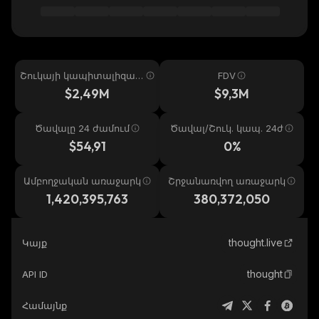
Շուկայի կապիտալիզաց
FDV
իա
$2,49M
$9,3M
Ծավալը 24 ժամում
Ծավալ/Շուկ. կապ. 24ժ
$54,91
0%
Ամբողջական առաջարկ
Շրջանառվող առաջարկ
1,420,395,763
380,372,050
thought.live
Կայք
thought
API ID
Համայնք