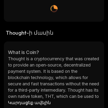
Thought-ի մասին
What is Coin?
Thought is a cryptocurrency that was created
to provide an open-source, decentralized
payment system. It is based on the
blockchain technology, which allows for
secure and fast transactions without the need
for a third-party intermediary. Thought has its
own native token, THT, which can be used to
make payments or store value. The coin also
Կարդացեք ավելին