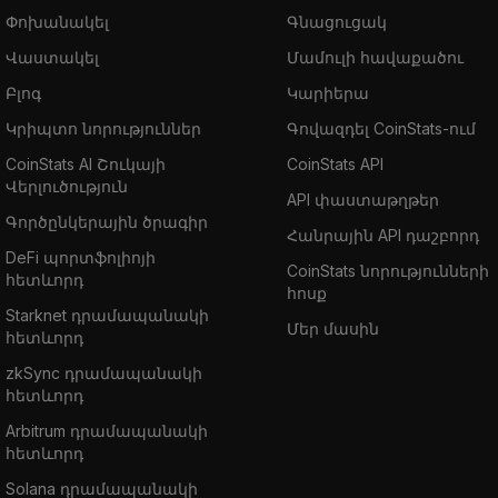
Փոխանակել
Գնացուցակ
Վաստակել
Մամուլի հավաքածու
Բլոգ
Կարիերա
Կրիպտո նորություններ
Գովազդել CoinStats-ում
CoinStats AI Շուկայի
CoinStats API
Վերլուծություն
API փաստաթղթեր
Գործընկերային ծրագիր
Հանրային API դաշբորդ
DeFi պորտֆոլիոյի
CoinStats նորությունների
հետևորդ
հոսք
Starknet դրամապանակի
Մեր մասին
հետևորդ
zkSync դրամապանակի
հետևորդ
Arbitrum դրամապանակի
հետևորդ
Solana դրամապանակի