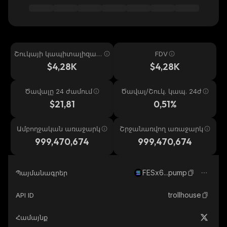
Շուկայի կապիտալիզաց
FDV
իա
$4,28K
$4,28K
Ծավալը 24 ժամում
Ծավալ/Շուկ. կապ. 24ժ
$21,81
0,51%
Ամբողջական առաջարկ
Շրջանառվող առաջարկ
999,470,674
999,470,674
FESx6...pump
Պայմանագրեր
trollhouse
API ID
Համայնք