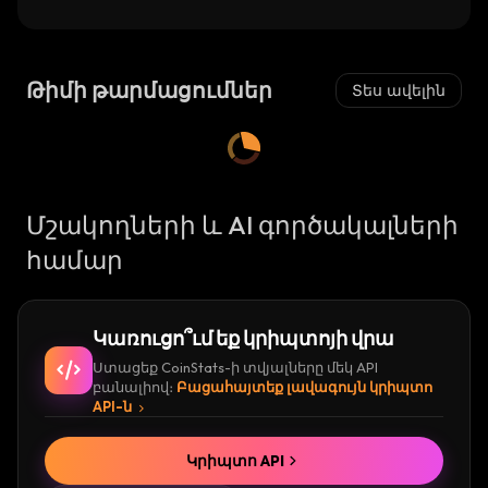
Թիմի թարմացումներ
Տես ավելին
Մշակողների և AI գործակալների
համար
Կառուցո՞ւմ եք կրիպտոյի վրա
Ստացեք CoinStats-ի տվյալները մեկ API
բանալիով։
Բացահայտեք լավագույն կրիպտո
API-ն
Կրիպտո API