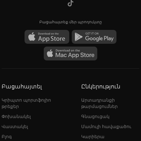
Բացահայտեք մեր պրոդուկտը
Բացահայտել
Ընկերություն
Կրիպտո պորտֆոլիո
Արտադրանքի
թրեքեր
թարմացումներ
Փոխանակել
Գնացուցակ
Վաստակել
Մամուլի հավաքածու
Բլոգ
Կարիերա