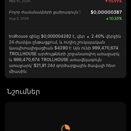
95,99
%
May 10, 2026
$0,00000387
Բոլոր ժամանակների ցածրագույն
10,53
%
Aug 3, 2026
trollhouse
գինը $0,000004282 է, վեր
2.40%
վերջին
24 ժամվա ընթացքում, և ուղիղ շուկայական
կապիտալիզացիան
$4280
է: Այն ունի
999,470,674
TROLLHOUSE
արժույթների շրջանառվող առաջարկ
և
999,470,674 TROLLHOUSE
առավելագույն
առաջարկ՝
$21,81
24ժ գործարքային ծավալի հետ
միասին:
Նշումներ