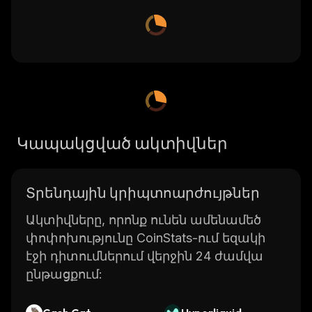
Կապակցված ակտիվներ
Տրենդային կրիպտոարժույթներ
Ակտիվները, որոնք ունեն ամենամեծ
փոփոխությունը CoinStats-ում եզակի
էջի դիտումներում վերջին 24 ժամվա
ընթացքում: