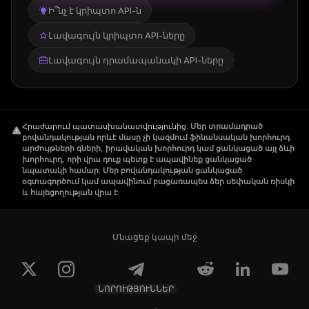
Ի՞նչ է կրիպտո API-ն
Լավագույն կրիպտո API-ները
Լավագույն դրամապանակի API-ները
Հրաժարում պատասխանատվությունից
.
Մեր տրամադրած
բովանդակության որևէ մասը չի կազմում ֆինանսական խորհուրդ
արժույթների գների, իրավական խորհուրդ կամ ցանկացած այլ ձևի
խորհուրդ, որի վրա դուք պետք է ապավինեք ցանկացած
նպատակի համար: Մեր բովանդակության ցանկացած
օգտագործում կամ ապավինում բացառապես ձեր սեփական ռիսկի
և հայեցողության վրա է:
Մնացեք կապի մեջ
ՆՈՐՈՒԹՅՈՒՆՆԵՐ