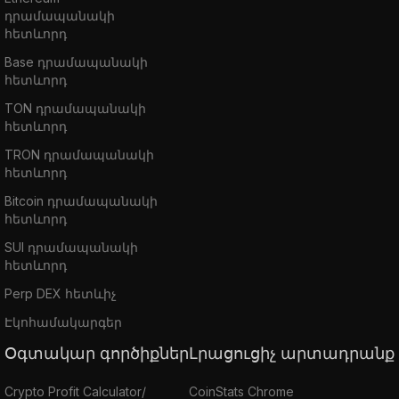
դրամապանակի
հետևորդ
Base դրամապանակի
հետևորդ
TON դրամապանակի
հետևորդ
TRON դրամապանակի
հետևորդ
Bitcoin դրամապանակի
հետևորդ
SUI դրամապանակի
հետևորդ
Perp DEX հետևիչ
Էկոհամակարգեր
Օգտակար գործիքներ
Լրացուցիչ արտադրանք
Crypto Profit Calculator/
CoinStats Chrome