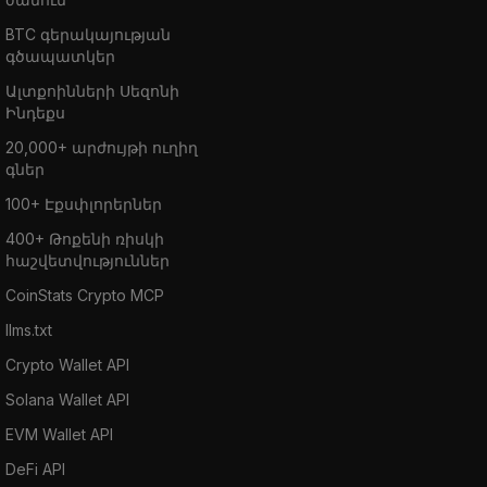
BTC գերակայության
գծապատկեր
Ալտքոինների Սեզոնի
Ինդեքս
20,000+ արժույթի ուղիղ
գներ
100+ Էքսփլորերներ
400+ Թոքենի ռիսկի
հաշվետվություններ
CoinStats Crypto MCP
llms.txt
Crypto Wallet API
Solana Wallet API
EVM Wallet API
DeFi API