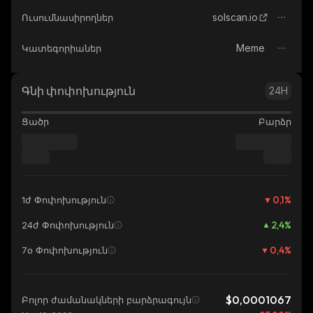
solscan.io
Ուսումնասիրողներ
Meme
Կատեգորիաներ
Գնի փոփոխություն
24H
Ցածր
Բարձր
0,1
%
1ժ Փոփոխություն
2,4
%
24ժ Փոփոխություն
0,4
%
7օ Փոփոխություն
$0,0001067
Բոլոր ժամանակների բարձրագույն