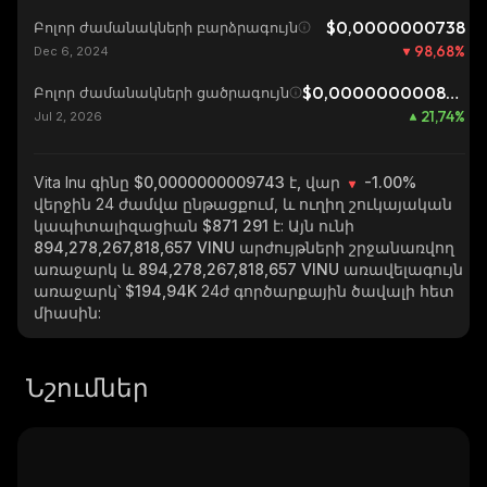
$0,0000000738
Բոլոր ժամանակների բարձրագույն
98,68
%
Dec 6, 2024
$0,0000000008003
Բոլոր ժամանակների ցածրագույն
21,74
%
Jul 2, 2026
Vita Inu
գինը $0,0000000009743 է, վար
-1.00%
վերջին 24 ժամվա ընթացքում, և ուղիղ շուկայական
կապիտալիզացիան
$871 291
է: Այն ունի
894,278,267,818,657 VINU
արժույթների շրջանառվող
առաջարկ և
894,278,267,818,657 VINU
առավելագույն
առաջարկ՝
$194,94K
24ժ գործարքային ծավալի հետ
միասին:
Նշումներ