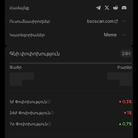
Համայնք
bscscan.com
Ուսումնասիրողներ
Meme
Կատեգորիաներ
Գնի փոփոխություն
24H
Ցածր
Բարձր
0,3
%
1ժ Փոփոխություն
1
%
24ժ Փոփոխություն
0,7
%
7օ Փոփոխություն