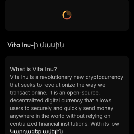
Vita Inu-ի մասին
What is Vita Inu?
Vita Inu is a revolutionary new cryptocurrency
that seeks to revolutionize the way we
transact online. It is an open-source,
decentralized digital currency that allows
users to securely and quickly send money
anywhere in the world without relying on
centralized financial institutions. With its low
transaction fees, fast transaction speeds, and
Կարդացեք ավելին