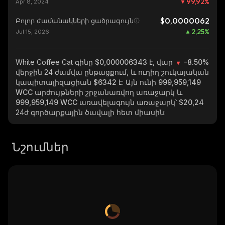
99,92
%
Apr 8, 2024
$0,0000062
Բոլոր ժամանակների ցածրագույն
2,25
%
Jul 15, 2026
White Coffee Cat
գինը $0,000006343 է, վար
-8.50%
վերջին 24 ժամվա ընթացքում, և ուղիղ շուկայական
կապիտալիզացիան
$6342
է: Այն ունի
999,959,149
WCC
արժույթների շրջանառվող առաջարկ և
999,959,149 WCC
առավելագույն առաջարկ՝
$20,24
24ժ գործարքային ծավալի հետ միասին:
Նշումներ