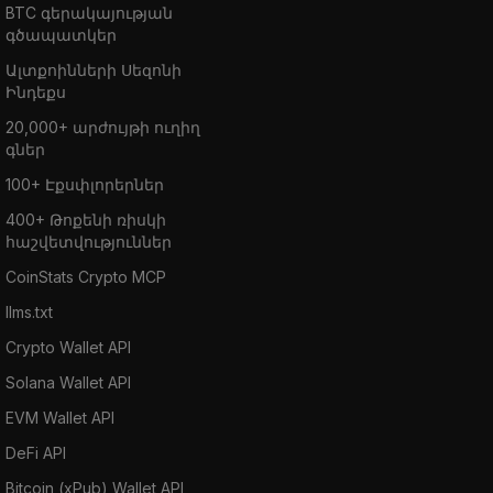
BTC գերակայության
գծապատկեր
Ալտքոինների Սեզոնի
Ինդեքս
20,000+ արժույթի ուղիղ
գներ
100+ Էքսփլորերներ
400+ Թոքենի ռիսկի
հաշվետվություններ
CoinStats Crypto MCP
llms.txt
Crypto Wallet API
Solana Wallet API
EVM Wallet API
DeFi API
Bitcoin (xPub) Wallet API