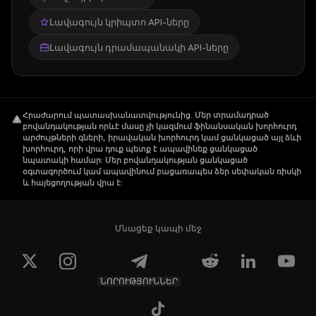
Լավագույն կրիպտո API-ները
Լավագույն դրամապանակի API-ները
Հրաժարում պատասխանատվությունից
.
Մեր տրամադրած
բովանդակության որևէ մասը չի կազմում ֆինանսական խորհուրդ
արժույթների գների, իրավական խորհուրդ կամ ցանկացած այլ ձևի
խորհուրդ, որի վրա դուք պետք է ապավինեք ցանկացած
նպատակի համար: Մեր բովանդակության ցանկացած
օգտագործում կամ ապավինում բացառապես ձեր սեփական ռիսկի
և հայեցողության վրա է:
Մնացեք կապի մեջ
ՆՈՐՈՒԹՅՈՒՆՆԵՐ