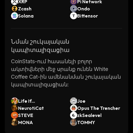
XRP
Pi Network
Zcash
Ondo
Solana
Bittensor
Նման շուկայական
կապիտալիզացիա
CoinStats-ում հասանելի բոլոր
ակտիվների մեջ սրանք ունեն White
Coffee Cat-ին ամենանման շուկայական
կապիտալիզացիան:
Life If...
Joe
NeurotiCat
Opus The Trencher
STEVE
zkSealevel
MONA
TOMMY