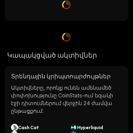
Կապակցված ակտիվներ
Տրենդային կրիպտոարժույթներ
Ակտիվները, որոնք ունեն ամենամեծ
փոփոխությունը CoinStats-ում եզակի
էջի դիտումներում վերջին 24 ժամվա
ընթացքում:
Cash Cat
Hyperliquid