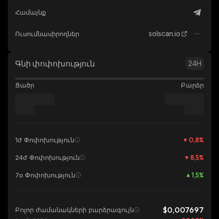
Համայնք
solscan.io
Ուսումնասիրողներ
Գնի փոփոխություն
24H
Ցածր
Բարձր
0,8
%
1ժ Փոփոխություն
8,5
%
24ժ Փոփոխություն
1,5
%
7օ Փոփոխություն
$0,007697
Բոլոր ժամանակների բարձրագույն