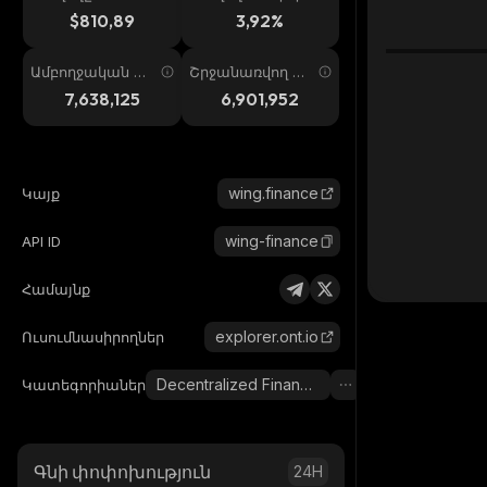
ում
պ. 24ժ
$810,89
3,92%
Ամբողջական առ
Շրջանառվող առ
աջարկ
աջարկ
7,638,125
6,901,952
wing.finance
Կայք
wing-finance
API ID
Համայնք
explorer.ont.io
Ուսումնասիրողներ
Decentralized Finance (DeFi)
Կատեգորիաներ
Գնի փոփոխություն
24H