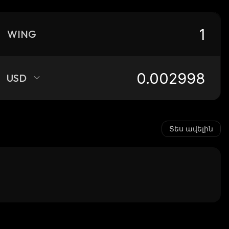
WING
USD
Տես ավելին