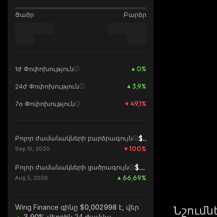
Ցածր
Բարձր
0
%
1ժ Փոփոխություն
3,9
%
24ժ Փոփոխություն
49,1
%
7օ Փոփոխություն
$249,54
Բոլոր ժամանակների բարձրագույն
100
%
Sep 15, 2020
$0,001799
Բոլոր ժամանակների ցածրագույն
66,69
%
Aug 5, 2026
Wing Finance
գինը $0,002998 է, վեր
Նշումն
3.90%
վերջին 24 ժամվա