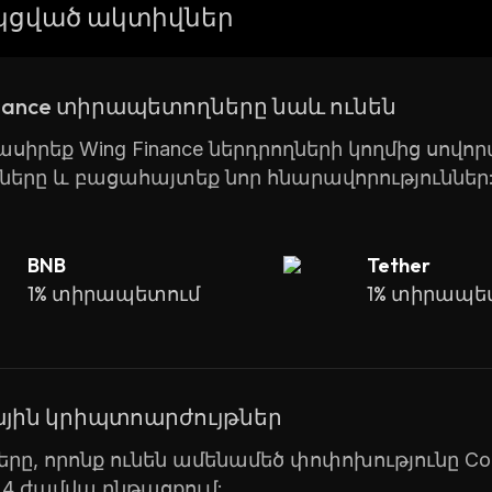
wide range of features and services, Wing Finance has
ցված ակտիվներ
inance տիրապետողները նաև ունեն
ասիրեք Wing Finance ներդրողների կողմից սո
ները և բացահայտեք նոր հնարավորություններ
BNB
Tether
1% տիրապետում
1% տիրապե
յին կրիպտոարժույթներ
րը, որոնք ունեն ամենամեծ փոփոխությունը Coin
24 ժամվա ընթացքում: