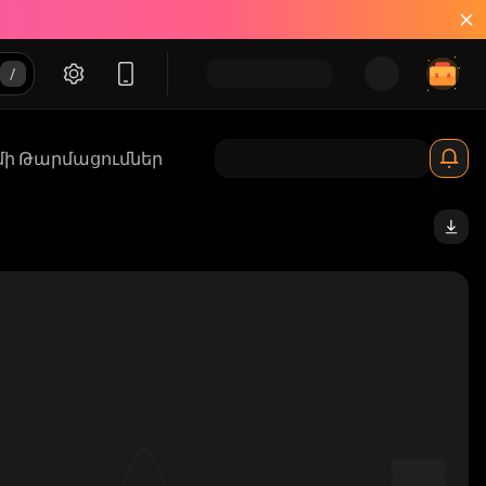
մի Թարմացումներ