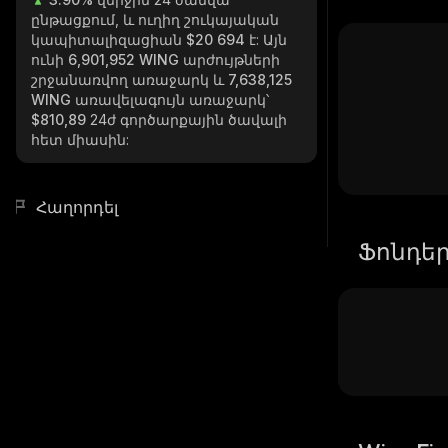
ընթացքում, և ուղիղ շուկայական
կապիտալիզացիան
$20 694
է: Այն
ունի
6,901,952 WING
արժույթների
շրջանառվող առաջարկ և
7,638,125
WING
առավելագույն առաջարկ՝
$810,89
24ժ գործարքային ծավալի
հետ միասին:
Հաղորդել
Ֆոնդե