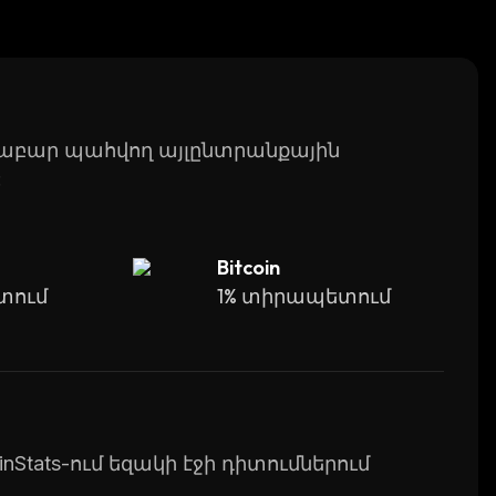
 become one of the leading platforms in the DeFi
վորաբար պահվող այլընտրանքային
:
Bitcoin
տում
1% տիրապետում
Stats-ում եզակի էջի դիտումներում