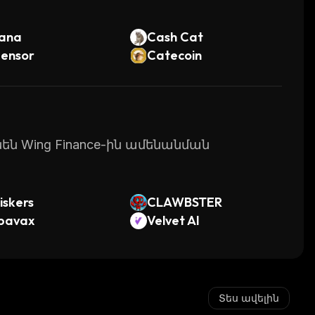
lana
Cash Cat
tensor
Catecoin
նեն Wing Finance-ին ամենանման
iskers
CLAWBSTER
ibavax
Velvet AI
Տես ավելին