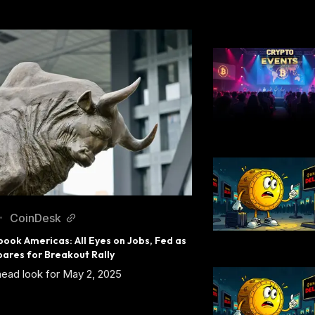
CoinDesk
•
ook Americas: All Eyes on Jobs, Fed as 
pares for Breakout Rally
ead look for May 2, 2025