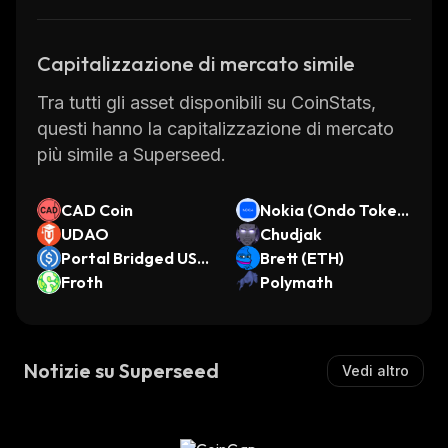
Capitalizzazione di mercato simile
Tra tutti gli asset disponibili su CoinStats,
questi hanno la capitalizzazione di mercato
più simile a Superseed.
CAD Coin
Nokia (Ondo Tokeni
UDAO
zed)
Chudjak
Portal Bridged USD
Brett (ETH)
C (Fogo)
Froth
Polymath
Notizie su Superseed
Vedi altro