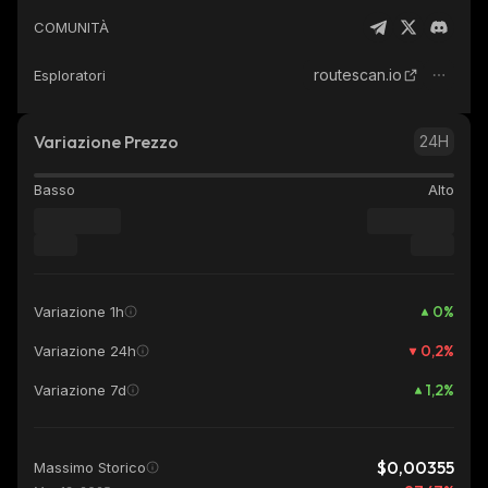
COMUNITÀ
routescan.io
Esploratori
Variazione Prezzo
24H
Basso
Alto
0
%
Variazione 1h
0,2
%
Variazione 24h
1,2
%
Variazione 7d
$0,00355
Massimo Storico