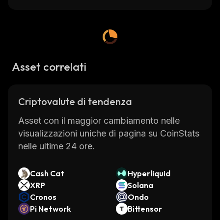
Asset correlati
Criptovalute di tendenza
Asset con il maggior cambiamento nelle
visualizzazioni uniche di pagina su CoinStats
nelle ultime 24 ore.
Cash Cat
Hyperliquid
XRP
Solana
Cronos
Ondo
Pi Network
Bittensor