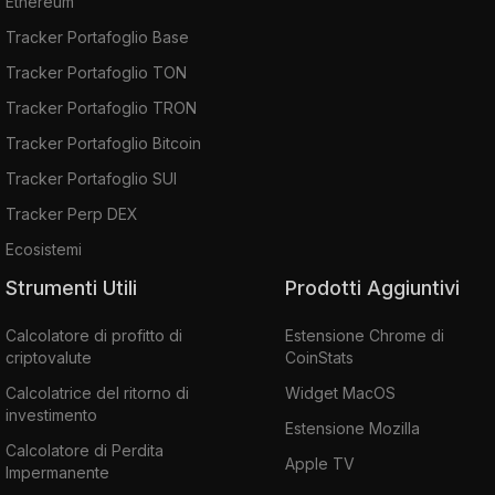
Ethereum
Tracker Portafoglio Base
Tracker Portafoglio TON
Tracker Portafoglio TRON
Tracker Portafoglio Bitcoin
Tracker Portafoglio SUI
Tracker Perp DEX
Ecosistemi
Strumenti Utili
Prodotti Aggiuntivi
Calcolatore di profitto di
Estensione Chrome di
criptovalute
CoinStats
Calcolatrice del ritorno di
Widget MacOS
investimento
Estensione Mozilla
Calcolatore di Perdita
Apple TV
Impermanente