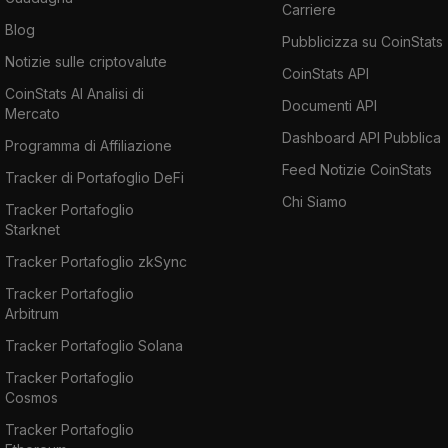
Carriere
Blog
Pubblicizza su CoinStats
Notizie sulle criptovalute
CoinStats API
CoinStats AI Analisi di
Documenti API
Mercato
Dashboard API Pubblica
Programma di Affiliazione
Feed Notizie CoinStats
Tracker di Portafoglio DeFi
Chi Siamo
Tracker Portafoglio
Starknet
Tracker Portafoglio zkSync
Tracker Portafoglio
Arbitrum
Tracker Portafoglio Solana
Tracker Portafoglio
Cosmos
Tracker Portafoglio