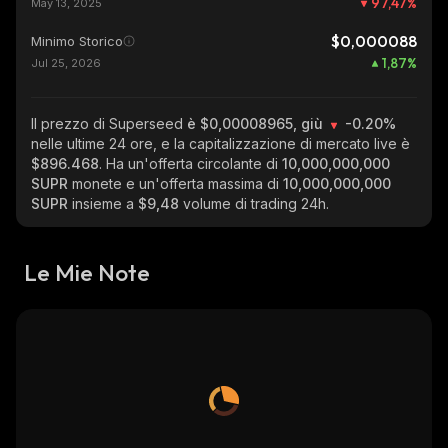
97,47
%
May 13, 2025
$0,000088
Minimo Storico
1,87
%
Jul 25, 2026
Il prezzo di Superseed
è $0,00008965, giù
-0.20%
nelle ultime 24 ore, e la capitalizzazione di mercato live è
$896.468
. Ha un'offerta circolante di
10,000,000,000
SUPR
monete e un'offerta massima di
10,000,000,000
SUPR
insieme a
$9,48
volume di trading 24h.
Le Mie Note