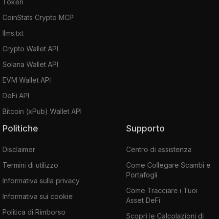
Token
CoinStats Crypto MCP
llms.txt
Crypto Wallet API
Solana Wallet API
EVM Wallet API
DeFi API
Bitcoin (xPub) Wallet API
Politiche
Supporto
Disclaimer
Centro di assistenza
Termini di utilizzo
Come Collegare Scambi e
Portafogli
Informativa sulla privacy
Come Tracciare i Tuoi
Informativa sui cookie
Asset DeFi
Politica di Rimborso
Scopri le Calcolazioni di