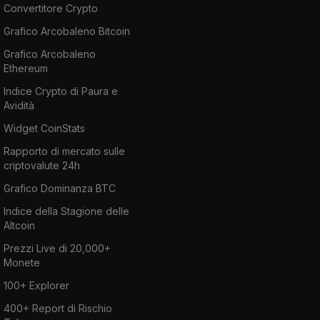
Convertitore Crypto
Grafico Arcobaleno Bitcoin
Grafico Arcobaleno
Ethereum
Indice Crypto di Paura e
Avidità
Widget CoinStats
Rapporto di mercato sulle
criptovalute 24h
Grafico Dominanza BTC
Indice della Stagione delle
Altcoin
Prezzi Live di 20,000+
Monete
100+ Explorer
400+ Report di Rischio