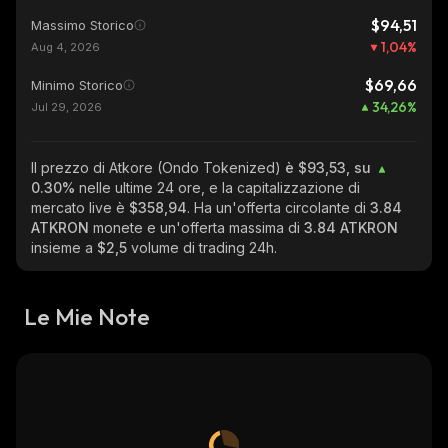
$94,51
Massimo Storico
1,04
%
Aug 4, 2026
$69,66
Minimo Storico
34,26
%
Jul 29, 2026
Il prezzo di Atkore (Ondo Tokenized)
è $93,53, su
0.30%
nelle ultime 24 ore, e la capitalizzazione di
mercato live è
$358,94
. Ha un'offerta circolante di
3.84
ATKRON
monete e un'offerta massima di
3.84 ATKRON
insieme a
$2,5
volume di trading 24h.
Le Mie Note