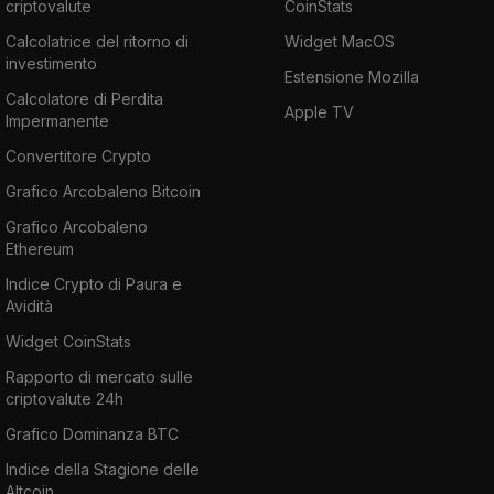
criptovalute
CoinStats
Calcolatrice del ritorno di
Widget MacOS
investimento
Estensione Mozilla
Calcolatore di Perdita
Apple TV
Impermanente
Convertitore Crypto
Grafico Arcobaleno Bitcoin
Grafico Arcobaleno
Ethereum
Indice Crypto di Paura e
Avidità
Widget CoinStats
Rapporto di mercato sulle
criptovalute 24h
Grafico Dominanza BTC
Indice della Stagione delle
Altcoin