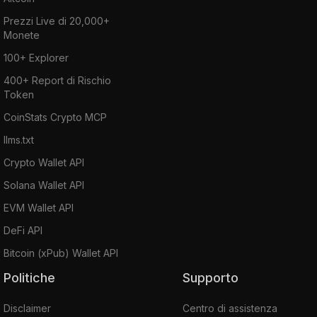
Prezzi Live di 20,000+
Monete
100+ Explorer
400+ Report di Rischio
Token
CoinStats Crypto MCP
llms.txt
Crypto Wallet API
Solana Wallet API
EVM Wallet API
DeFi API
Bitcoin (xPub) Wallet API
Politiche
Supporto
Disclaimer
Centro di assistenza