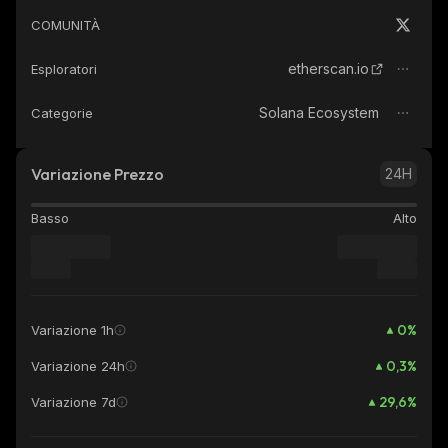
COMUNITÀ
etherscan.io
Esploratori
Solana Ecosystem
Categorie
Variazione Prezzo
24H
Basso
Alto
0
%
Variazione 1h
0,3
%
Variazione 24h
29,6
%
Variazione 7d