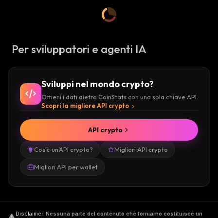
Per sviluppatori e agenti IA
Sviluppi nel mondo crypto?
Ottieni i dati dietro CoinStats con una sola chiave API.
Scopri la migliore API crypto
API crypto
Cos'è un'API crypto?
Migliori API crypto
Migliori API per wallet
Disclaimer
.
Nessuna parte del contenuto che forniamo costituisce un