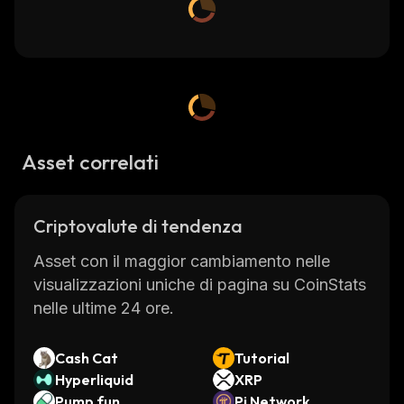
Asset correlati
Criptovalute di tendenza
Asset con il maggior cambiamento nelle
visualizzazioni uniche di pagina su CoinStats
nelle ultime 24 ore.
Cash Cat
Tutorial
Hyperliquid
XRP
Pump.fun
Pi Network