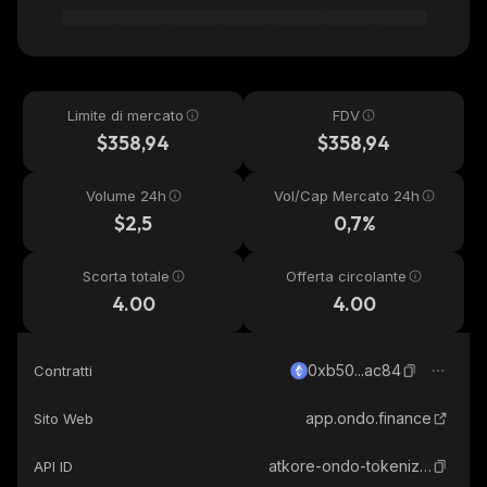
Limite di mercato
FDV
$358,94
$358,94
Volume 24h
Vol/Cap Mercato 24h
$2,5
0,7%
Scorta totale
Offerta circolante
4.00
4.00
0xb50...ac84
Contratti
app.ondo.finance
Sito Web
atkore-ondo-tokenized
API ID