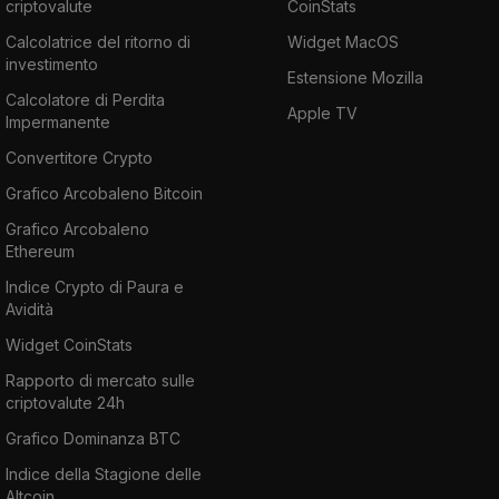
criptovalute
CoinStats
Calcolatrice del ritorno di
Widget MacOS
investimento
Estensione Mozilla
Calcolatore di Perdita
Apple TV
Impermanente
Convertitore Crypto
Grafico Arcobaleno Bitcoin
Grafico Arcobaleno
Ethereum
Indice Crypto di Paura e
Avidità
Widget CoinStats
Rapporto di mercato sulle
criptovalute 24h
Grafico Dominanza BTC
Indice della Stagione delle
Altcoin