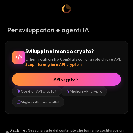
Per sviluppatori e agenti IA
Sviluppi nel mondo crypto?
Ottieni i dati dietro CoinStats con una sola chiave API.
Scopri la migliore API crypto
API crypto
Cos'è un'API crypto?
Migliori API crypto
Migliori API per wallet
Disclaimer
.
Nessuna parte del contenuto che forniamo costituisce un