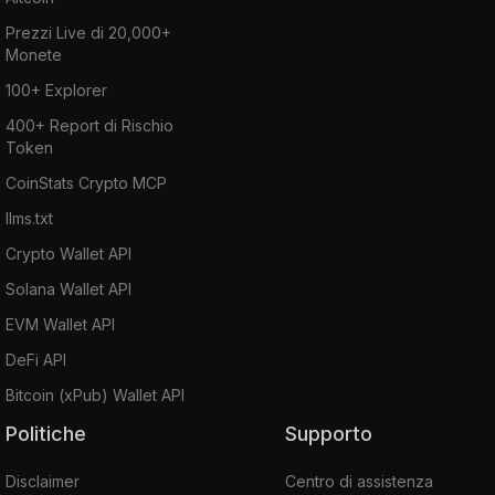
Prezzi Live di 20,000+
Monete
100+ Explorer
400+ Report di Rischio
Token
CoinStats Crypto MCP
llms.txt
Crypto Wallet API
Solana Wallet API
EVM Wallet API
DeFi API
Bitcoin (xPub) Wallet API
Politiche
Supporto
Disclaimer
Centro di assistenza