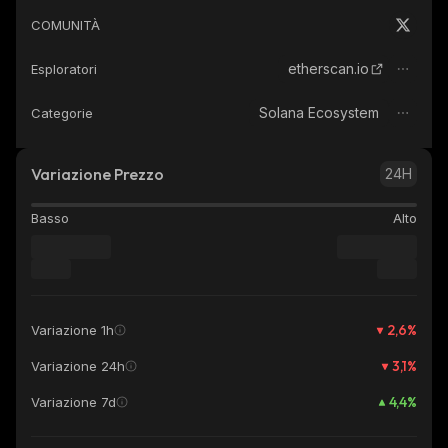
COMUNITÀ
etherscan.io
Esploratori
Solana Ecosystem
Categorie
Variazione Prezzo
24H
Basso
Alto
2,6
%
Variazione 1h
3,1
%
Variazione 24h
4,4
%
Variazione 7d