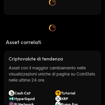
Asset correlati
Criptovalute di tendenza
Asset con il maggior cambiamento nelle
visualizzazioni uniche di pagina su CoinStats
nelle ultime 24 ore.
Cash Cat
Tutorial
Hyperliquid
XRP
Pi Network
Pump.fun