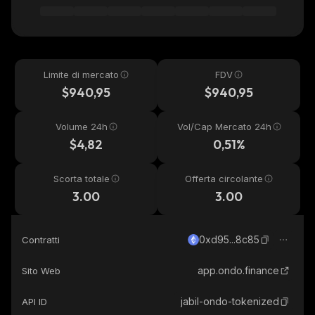
Limite di mercato
FDV
$940,95
$940,95
Volume 24h
Vol/Cap Mercato 24h
$4,82
0,51%
Scorta totale
Offerta circolante
3.00
3.00
0xd95...8c85
Contratti
app.ondo.finance
Sito Web
jabil-ondo-tokenized
API ID