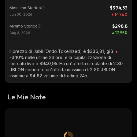
$394,53
Massimo Storico
14,76
%
Jun 30, 2026
$298,8
Minimo Storico
12,55
%
Aug 3, 2026
Il prezzo di Jabil (Ondo Tokenized)
è $336,31, giù
-3.10%
nelle ultime 24 ore, e la capitalizzazione di
mercato live è
$940,95
. Ha un'offerta circolante di
2.80
JBLON
monete e un'offerta massima di
2.80 JBLON
insieme a
$4,82
volume di trading 24h.
Le Mie Note