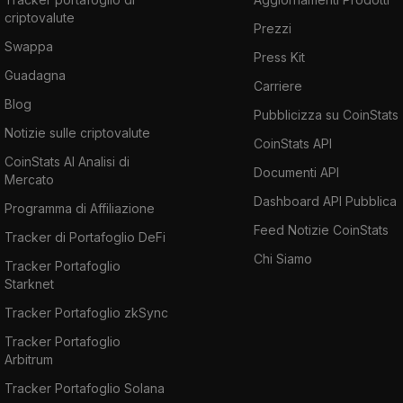
criptovalute
Prezzi
Swappa
Press Kit
Guadagna
Carriere
Blog
Pubblicizza su CoinStats
Notizie sulle criptovalute
CoinStats API
CoinStats AI Analisi di
Documenti API
Mercato
Dashboard API Pubblica
Programma di Affiliazione
Feed Notizie CoinStats
Tracker di Portafoglio DeFi
Chi Siamo
Tracker Portafoglio
Starknet
Tracker Portafoglio zkSync
Tracker Portafoglio
Arbitrum
Tracker Portafoglio Solana