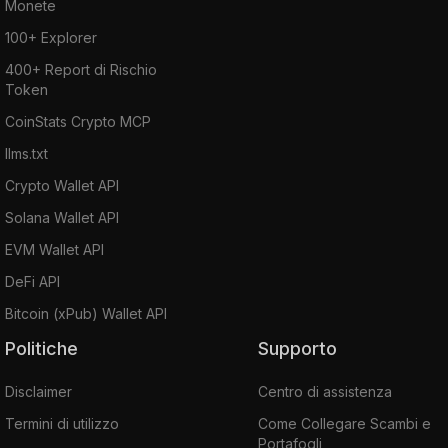
Monete
100+ Explorer
400+ Report di Rischio
Token
CoinStats Crypto MCP
llms.txt
Crypto Wallet API
Solana Wallet API
EVM Wallet API
DeFi API
Bitcoin (xPub) Wallet API
Politiche
Supporto
Disclaimer
Centro di assistenza
Termini di utilizzo
Come Collegare Scambi e
Portafogli