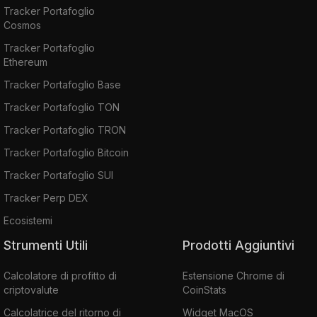
Tracker Portafoglio
Cosmos
Tracker Portafoglio
Ethereum
Tracker Portafoglio Base
Tracker Portafoglio TON
Tracker Portafoglio TRON
Tracker Portafoglio Bitcoin
Tracker Portafoglio SUI
Tracker Perp DEX
Ecosistemi
Strumenti Utili
Prodotti Aggiuntivi
Calcolatore di profitto di
Estensione Chrome di
criptovalute
CoinStats
Calcolatrice del ritorno di
Widget MacOS