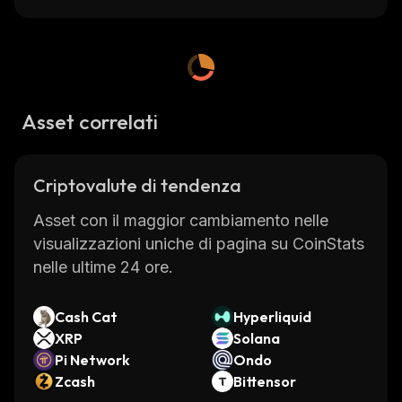
Asset correlati
Criptovalute di tendenza
Asset con il maggior cambiamento nelle
visualizzazioni uniche di pagina su CoinStats
nelle ultime 24 ore.
Cash Cat
Hyperliquid
XRP
Solana
Pi Network
Ondo
Zcash
Bittensor