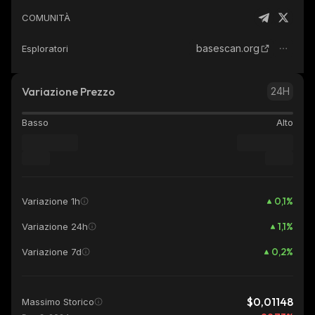
COMUNITÀ
basescan.org
Esploratori
Variazione Prezzo
24H
Basso
Alto
0,1
%
Variazione 1h
1,1
%
Variazione 24h
0,2
%
Variazione 7d
$0,01148
Massimo Storico