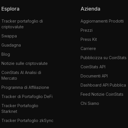
Esplora
Azienda
Tracker portafoglio di
Aggiornamenti Prodotti
criptovalute
Prezzi
Swappa
Press Kit
Guadagna
Carriere
Blog
Pubblicizza su CoinStats
Notizie sulle criptovalute
CoinStats API
CoinStats AI Analisi di
Documenti API
Mercato
Dashboard API Pubblica
Programma di Affiliazione
Feed Notizie CoinStats
Tracker di Portafoglio DeFi
Chi Siamo
Tracker Portafoglio
Starknet
Tracker Portafoglio zkSync