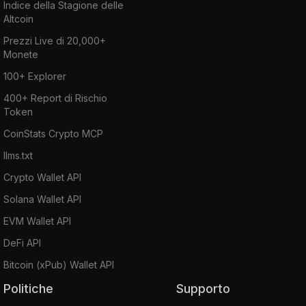
Indice della Stagione delle
Altcoin
Prezzi Live di 20,000+
Monete
100+ Explorer
400+ Report di Rischio
Token
CoinStats Crypto MCP
llms.txt
Crypto Wallet API
Solana Wallet API
EVM Wallet API
DeFi API
Bitcoin (xPub) Wallet API
Politiche
Supporto