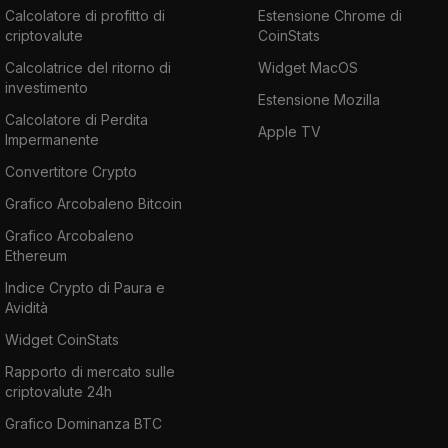
Calcolatore di profitto di
Estensione Chrome di
criptovalute
CoinStats
Calcolatrice del ritorno di
Widget MacOS
investimento
Estensione Mozilla
Calcolatore di Perdita
Apple TV
Impermanente
Convertitore Crypto
Grafico Arcobaleno Bitcoin
Grafico Arcobaleno
Ethereum
Indice Crypto di Paura e
Avidità
Widget CoinStats
Rapporto di mercato sulle
criptovalute 24h
Grafico Dominanza BTC