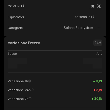
COMUNITÀ
solscan.io
Esploratori
Solana Ecosystem
Categorie
Variazione Prezzo
24H
Basso
Alto
0,1
%
Variazione 1h
8,1
%
Variazione 24h
39,1
%
Variazione 7d