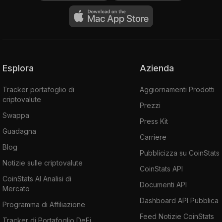
Esplora
Azienda
Tracker portafoglio di
Aggiornamenti Prodotti
criptovalute
Prezzi
Swappa
Press Kit
Guadagna
Carriere
Blog
Pubblicizza su CoinStats
Notizie sulle criptovalute
CoinStats API
CoinStats AI Analisi di
Documenti API
Mercato
Dashboard API Pubblica
Programma di Affiliazione
Feed Notizie CoinStats
Tracker di Portafoglio DeFi