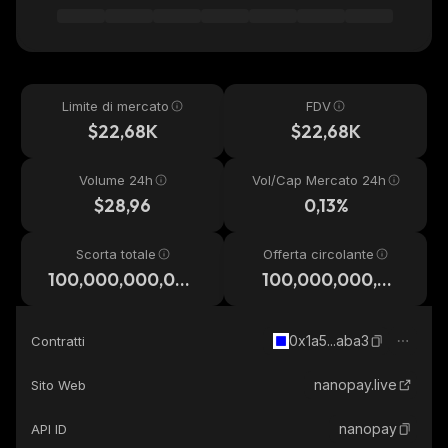
Limite di mercato
FDV
$22,68K
$22,68K
Volume 24h
Vol/Cap Mercato 24h
$28,96
0,13%
Scorta totale
Offerta circolante
100,000,000,00
100,000,000,00
0
0
0x1a5...aba3
Contratti
nanopay.live
Sito Web
nanopay
API ID