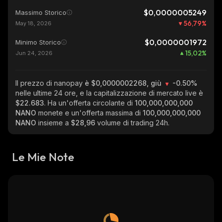
$0,0000005249
Massimo Storico
56,79
%
May 18, 2026
$0,0000001972
Minimo Storico
15,02
%
Jun 24, 2026
Il prezzo di nanopay
è $0,0000002268, giù
-0.50%
nelle ultime 24 ore, e la capitalizzazione di mercato live è
$22.683
. Ha un'offerta circolante di
100,000,000,000
NANO
monete e un'offerta massima di
100,000,000,000
NANO
insieme a
$28,96
volume di trading 24h.
Le Mie Note