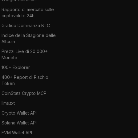
Rapporto di mercato sulle
criptovalute 24h
Grafico Dominanza BTC
Indice della Stagione delle
Altcoin
Prezzi Live di 20,000+
Monete
100+ Explorer
400+ Report di Rischio
Token
CoinStats Crypto MCP
llms.txt
Crypto Wallet API
Solana Wallet API
EVM Wallet API