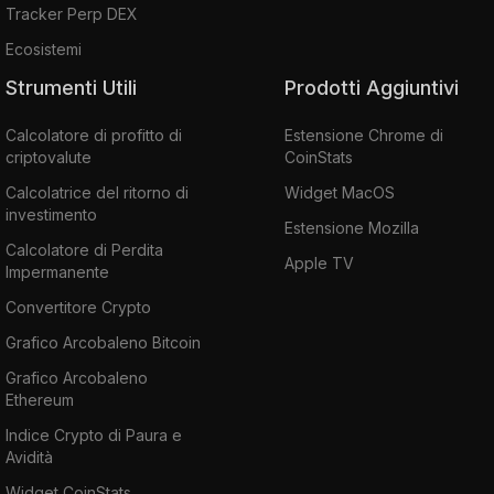
Tracker Perp DEX
Ecosistemi
Strumenti Utili
Prodotti Aggiuntivi
Calcolatore di profitto di
Estensione Chrome di
criptovalute
CoinStats
Calcolatrice del ritorno di
Widget MacOS
investimento
Estensione Mozilla
Calcolatore di Perdita
Apple TV
Impermanente
Convertitore Crypto
Grafico Arcobaleno Bitcoin
Grafico Arcobaleno
Ethereum
Indice Crypto di Paura e
Avidità
Widget CoinStats