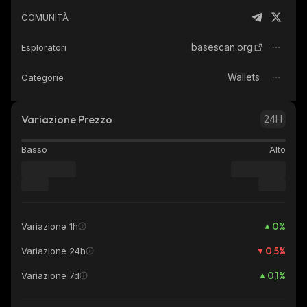
COMUNITÀ
basescan.org
Esploratori
Wallets
Categorie
Variazione Prezzo
24H
Basso
Alto
0
%
Variazione 1h
0,5
%
Variazione 24h
0,1
%
Variazione 7d