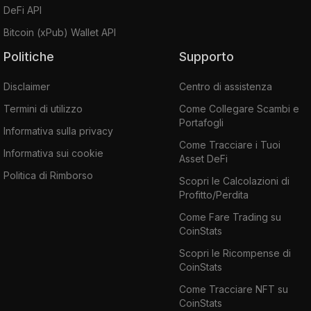
DeFi API
Bitcoin (xPub) Wallet API
Politiche
Supporto
Disclaimer
Centro di assistenza
Termini di utilizzo
Come Collegare Scambi e
Portafogli
Informativa sulla privacy
Come Tracciare i Tuoi
Informativa sui cookie
Asset DeFi
Politica di Rimborso
Scopri le Calcolazioni di
Profitto/Perdita
Come Fare Trading su
CoinStats
Scopri le Ricompense di
CoinStats
Come Tracciare NFT su
CoinStats