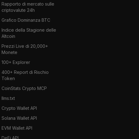
Rapporto di mercato sulle
criptovalute 24h
Grafico Dominanza BTC
Indice della Stagione delle
Altcoin
Prezzi Live di 20,000+
Monete
100+ Explorer
400+ Report di Rischio
Token
CoinStats Crypto MCP
llms.txt
Crypto Wallet API
Solana Wallet API
EVM Wallet API
DeFi API