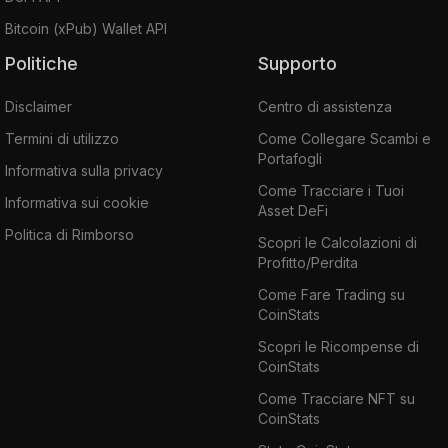
Bitcoin (xPub) Wallet API
Politiche
Supporto
Disclaimer
Centro di assistenza
Termini di utilizzo
Come Collegare Scambi e
Portafogli
Informativa sulla privacy
Come Tracciare i Tuoi
Informativa sui cookie
Asset DeFi
Politica di Rimborso
Scopri le Calcolazioni di
Profitto/Perdita
Come Fare Trading su
CoinStats
Scopri le Ricompense di
CoinStats
Come Tracciare NFT su
CoinStats