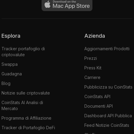
Esplora
Azienda
Tracker portafoglio di
Aggiornamenti Prodotti
criptovalute
Prezzi
Swappa
Press Kit
Guadagna
Carriere
Blog
Pubblicizza su CoinStats
Notizie sulle criptovalute
CoinStats API
CoinStats AI Analisi di
Documenti API
Mercato
Dashboard API Pubblica
Programma di Affiliazione
Feed Notizie CoinStats
Tracker di Portafoglio DeFi