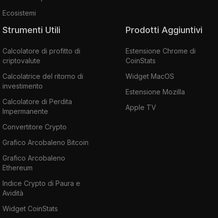
Ecosistemi
Strumenti Utili
Prodotti Aggiuntivi
Calcolatore di profitto di
Estensione Chrome di
criptovalute
CoinStats
Calcolatrice del ritorno di
Widget MacOS
investimento
Estensione Mozilla
Calcolatore di Perdita
Apple TV
Impermanente
Convertitore Crypto
Grafico Arcobaleno Bitcoin
Grafico Arcobaleno
Ethereum
Indice Crypto di Paura e
Avidità
Widget CoinStats