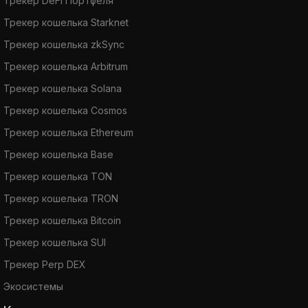
Трекер DeFi Портфеля
Трекер кошелька Starknet
Трекер кошелька zkSync
Трекер кошелька Arbitrum
Трекер кошелька Solana
Трекер кошелька Cosmos
Трекер кошелька Ethereum
Трекер кошелька Base
Трекер кошелька TON
Трекер кошелька TRON
Трекер кошелька Bitcoin
Трекер кошелька SUI
Трекер Perp DEX
Экосистемы