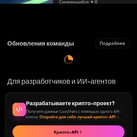
Снижающийся
:
0
ься
Обновления команды
Подробнее
Для разработчиков и ИИ-агентов
Разрабатываете крипто-проект?
Получите данные CoinStats с помощью одного API-
ключа.
Откройте для себя лучший крипто-API
Крипто-API