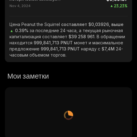
23,23
%
Nov 4, 2024
Цена Peanut the Squirrel
составляет $0,03926, выше
0.39%
за последние 24 часа, а текущая рыночная
капитализация составляет
$39 258 961
. В обращении
находится
999,841,713 PNUT
монет и максимальное
предложение
999,841,713 PNUT
наряду с
$7,4M
24-
часовым объемом торгов.
Мои заметки