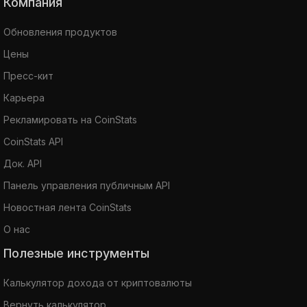
Компания
Обновления продуктов
Цены
Пресс-кит
Карьера
Рекламировать на CoinStats
CoinStats API
Док. API
Панель управления публичным API
Новостная лента CoinStats
О нас
Полезные инструменты
Калькулятор дохода от криптовалюты
Вернуть калькулятор