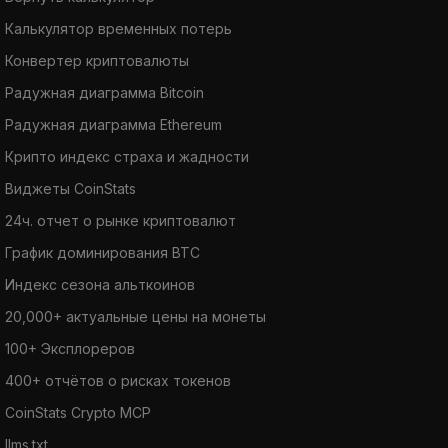
Калькулятор временных потерь
Конвертер криптовалюты
Радужная диаграмма Bitcoin
Радужная диаграмма Ethereum
Крипто индекс страха и жадности
Виджеты CoinStats
24ч. отчет о рынке криптовалют
График доминирования BTC
Индекс сезона альткоинов
20,000+ актуальные цены на монеты
100+ Эксплореров
400+ отчётов о рисках токенов
CoinStats Crypto MCP
llms.txt