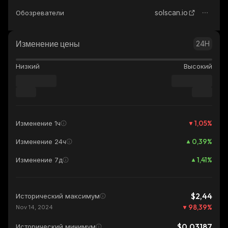
solscan.io
Обозреватели
Изменение цены
24H
Низкий
Высокий
1,05
%
Изменение 1ч
0,39
%
Изменение 24ч
1,41
%
Изменение 7д
$2,44
Исторический максимум
98,39
%
Nov 14, 2024
$0,03187
Исторический минимум