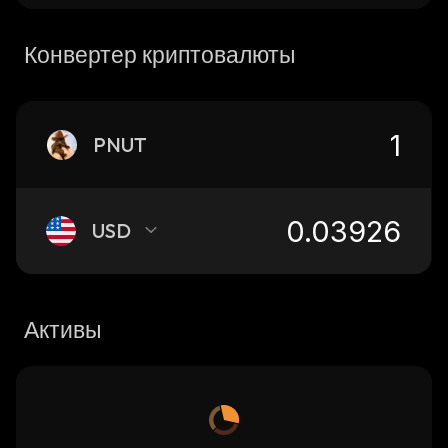
Конвертер криптовалюты
PNUT
USD
Активы