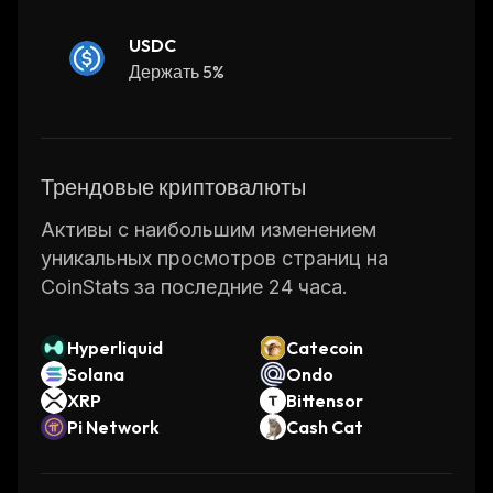
USDC
Держать 5%
Трендовые криптовалюты
Активы с наибольшим изменением
уникальных просмотров страниц на
CoinStats за последние 24 часа.
Hyperliquid
Catecoin
Solana
Ondo
XRP
Bittensor
Pi Network
Cash Cat