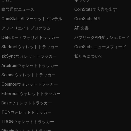
暗号通貨ニュース
CoinStatsで広告を出す
CoinStats AI マーケットインテル
CoinStats API
アフィリエイトプログラム
API文書
DeFiポートフォリオトラッカー
パブリックAPIダッシュボード
Starknetウォレットトラッカー
CoinStats ニュースフィード
zkSyncウォレットトラッカー
私たちについて
Arbitrumウォレットトラッカー
Solanaウォレットトラッカー
Cosmosウォレットトラッカー
Ethereumウォレットトラッカー
Baseウォレットトラッカー
TONウォレットトラッカー
TRONウォレットトラッカー
Bitcoinウォレットトラッカー