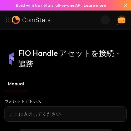
Build with CoinStats’ all-in-one API.
Learn more
FIO Handle アセットを接続・
追跡
Manual
ウォレットアドレス