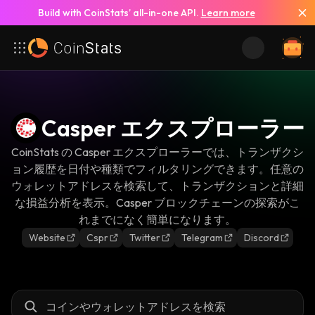
Build with CoinStats’ all-in-one API.
Learn more
Casper エクスプローラー
CoinStats の Casper エクスプローラーでは、トランザクシ
ョン履歴を日付や種類でフィルタリングできます。任意の
ウォレットアドレスを検索して、トランザクションと詳細
な損益分析を表示。Casper ブロックチェーンの探索がこ
れまでになく簡単になります。
Website
Cspr
Twitter
Telegram
Discord