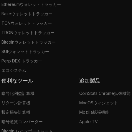
Ethereumウォレットトラッカー
Baseウォレットトラッカー
TONウォレットトラッカー
TRONウォレットトラッカー
Bitcoinウォレットトラッカー
SUIウォレットトラッカー
Perp DEX トラッカー
エコシステム
便利なツール
追加製品
暗号化利益計算機
CoinStats Chrome拡張機能
リターン計算機
MacOSウィジェット
暫定損失計算機
Mozilla拡張機能
暗号通貨コンバーター
Apple TV
Bitcoin レインボーチャート