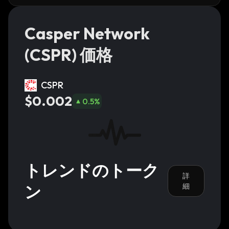
Casper Network
(CSPR) 価格
CSPR
$0.002
0.5
%
トレンドのトーク
詳
ン
細