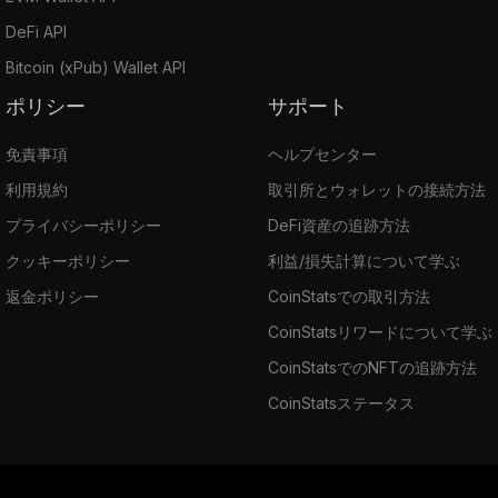
DeFi API
Bitcoin (xPub) Wallet API
ポリシー
サポート
免責事項
ヘルプセンター
利用規約
取引所とウォレットの接続方法
プライバシーポリシー
DeFi資産の追跡方法
クッキーポリシー
利益/損失計算について学ぶ
返金ポリシー
CoinStatsでの取引方法
CoinStatsリワードについて学ぶ
CoinStatsでのNFTの追跡方法
CoinStatsステータス