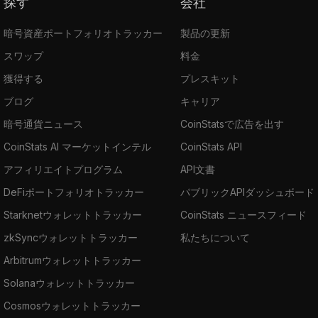
探す
会社
暗号資産ポートフォリオトラッカー
製品の更新
スワップ
料金
獲得する
プレスキット
ブログ
キャリア
暗号通貨ニュース
CoinStatsで広告を出す
CoinStats AI マーケットインテル
CoinStats API
アフィリエイトプログラム
API文書
DeFiポートフォリオトラッカー
パブリックAPIダッシュボード
Starknetウォレットトラッカー
CoinStats ニュースフィード
zkSyncウォレットトラッカー
私たちについて
Arbitrumウォレットトラッカー
Solanaウォレットトラッカー
Cosmosウォレットトラッカー