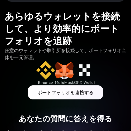
あらゆるウォレットを接続
して、より効率的にポート
フォリオを追跡
任意のウォレットや取引所を接続して、ポートフォリオ全
体を一元管理。
Binance
MetaMask
OKX Wallet
ポートフォリオを連携する
あなたの質問に答えを得る