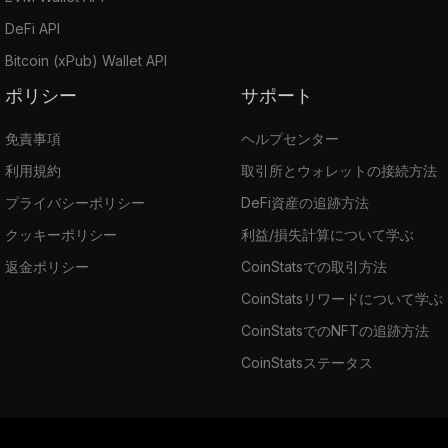
DeFi API
Bitcoin (xPub) Wallet API
ポリシー
サポート
免責事項
ヘルプセンター
利用規約
取引所とウォレットの接続方法
プライバシーポリシー
DeFi資産の追跡方法
クッキーポリシー
利益/損失計算について学ぶ
返金ポリシー
CoinStatsでの取引方法
CoinStatsリワードについて学ぶ
CoinStatsでのNFTの追跡方法
CoinStatsステータス