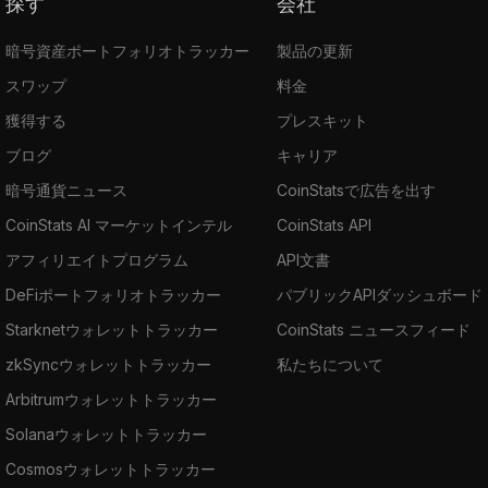
探す
会社
暗号資産ポートフォリオトラッカー
製品の更新
スワップ
料金
獲得する
プレスキット
ブログ
キャリア
暗号通貨ニュース
CoinStatsで広告を出す
CoinStats AI マーケットインテル
CoinStats API
アフィリエイトプログラム
API文書
DeFiポートフォリオトラッカー
パブリックAPIダッシュボード
Starknetウォレットトラッカー
CoinStats ニュースフィード
zkSyncウォレットトラッカー
私たちについて
Arbitrumウォレットトラッカー
Solanaウォレットトラッカー
Cosmosウォレットトラッカー