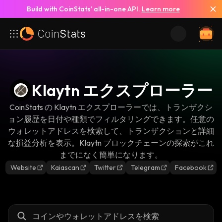
Build with CoinStats’ all-in-one API.
Learn more
Klaytn エクスプローラー
CoinStats の Klaytn エクスプローラーでは、トランザクシ
ョン履歴を日付や種類でフィルタリングできます。任意の
ウォレットアドレスを検索して、トランザクションと詳細
な損益分析を表示。Klaytn ブロックチェーンの探索がこれ
までになく簡単になります。
Website
Kaiascan
Twitter
Telegram
Facebook