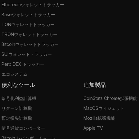
Ethereumウォレットトラッカー
Baseウォレットトラッカー
TONウォレットトラッカー
TRONウォレットトラッカー
Bitcoinウォレットトラッカー
SUIウォレットトラッカー
Perp DEX トラッカー
エコシステム
便利なツール
追加製品
暗号化利益計算機
CoinStats Chrome拡張機能
リターン計算機
MacOSウィジェット
暫定損失計算機
Mozilla拡張機能
暗号通貨コンバーター
Apple TV
Bitcoin レインボーチャート