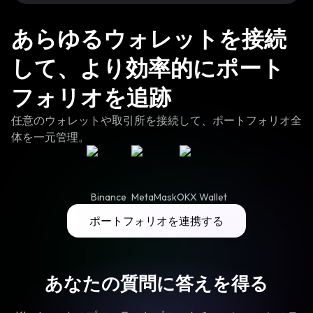
あらゆるウォレットを接続
して、より効率的にポート
フォリオを追跡
任意のウォレットや取引所を接続して、ポートフォリオ全
体を一元管理。
Binance
MetaMask
OKX Wallet
ポートフォリオを連携する
あなたの質問に答えを得る