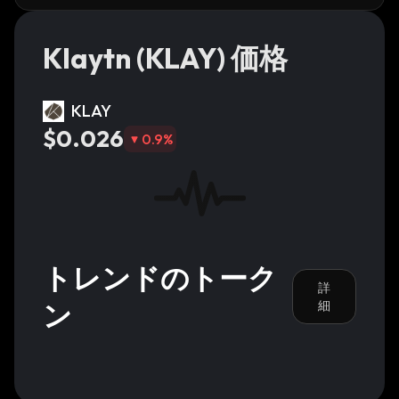
Klaytn (KLAY) 価格
KLAY
$0.026
0.9
%
トレンドのトーク
詳
ン
細