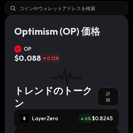
Optimism (OP) 価格
OP
$0.088
0.12
%
トレンドのトーク
詳
ン
細
LayerZero
$0.8245
6
%