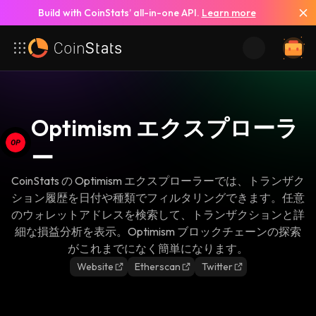
Build with CoinStats’ all-in-one API.
Learn more
Optimism エクスプローラ
ー
CoinStats の Optimism エクスプローラーでは、トランザク
ション履歴を日付や種類でフィルタリングできます。任意
のウォレットアドレスを検索して、トランザクションと詳
細な損益分析を表示。Optimism ブロックチェーンの探索
がこれまでになく簡単になります。
Website
Etherscan
Twitter