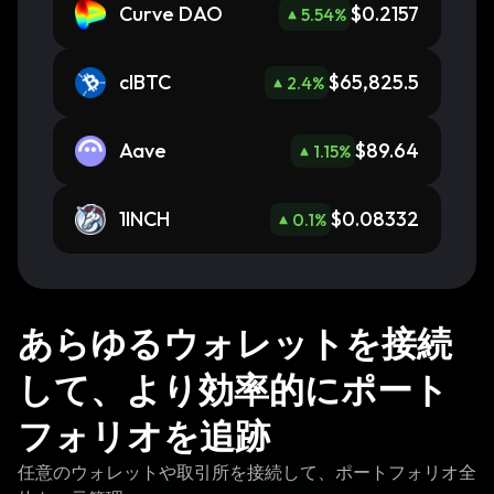
Curve DAO
$0.2157
5.54
%
clBTC
$65,825.5
2.4
%
Aave
$89.64
1.15
%
1INCH
$0.08332
0.1
%
あらゆるウォレットを接続
して、より効率的にポート
フォリオを追跡
任意のウォレットや取引所を接続して、ポートフォリオ全