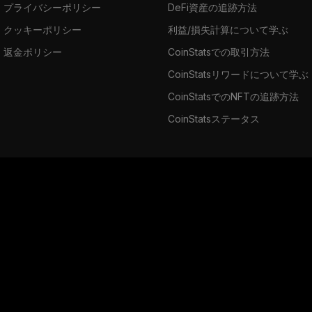
プライバシーポリシー
DeFi資産の追跡方法
クッキーポリシー
利益/損失計算について学ぶ
返金ポリシー
CoinStatsでの取引方法
CoinStatsリワードについて学ぶ
CoinStatsでのNFTの追跡方法
CoinStatsステータス