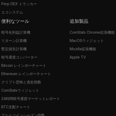
Perp DEX トラッカー
エコシステム
便利なツール
追加製品
暗号化利益計算機
CoinStats Chrome拡張機能
リターン計算機
MacOSウィジェット
暫定損失計算機
Mozilla拡張機能
暗号通貨コンバーター
Apple TV
Bitcoin レインボーチャート
Ethereum レインボーチャート
クリプト恐怖と貪欲指数
CoinStatsウィジェット
24時間暗号通貨マーケットレポート
BTC支配チャート
アルトコインシーズン指数