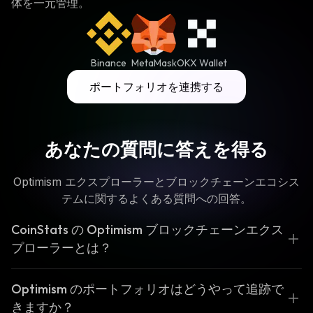
体を一元管理。
Binance
MetaMask
OKX Wallet
ポートフォリオを連携する
あなたの質問に答えを得る
Optimism エクスプローラーとブロックチェーンエコシス
テムに関するよくある質問への回答。
CoinStats の Optimism ブロックチェーンエクス
プローラーとは？
Optimism のポートフォリオはどうやって追跡で
きますか？